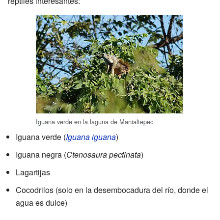
reptiles interesantes:
Iguana verde en la laguna de Manialtepec
Iguana verde (
Iguana iguana
)
Iguana negra (
Ctenosaura pectinata
)
Lagartijas
Cocodrilos (solo en la desembocadura del río, donde el
agua es dulce)