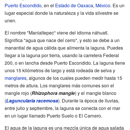
Puerto Escondido
, en el
Estado de Oaxaca
,
México
. Es un
lugar especial donde la naturaleza y la vida silvestre se
unen.
El nombre "Manialtepec" viene del idioma náhuatl.
Significa "agua que nace del cerro", y esto se debe a un
manantial de agua cálida que alimenta la laguna. Puedes
llegar a la laguna por tierra, usando la carretera Federal
200, o en lancha desde Puerto Escondido. La laguna tiene
unos 15 kilómetros de largo y está rodeada de selva y
manglares
, algunos de los cuales pueden medir hasta 15
metros de altura. Los manglares más comunes son el
mangle rojo (
Rhizophora mangle
) y el mangle blanco
(
Laguncularia racemosa
). Durante la época de lluvias,
entre julio y septiembre, la laguna se conecta con el mar
en un lugar llamado Puerto Suelo o El Carnero.
El agua de la laguna es una mezcla única de agua salada