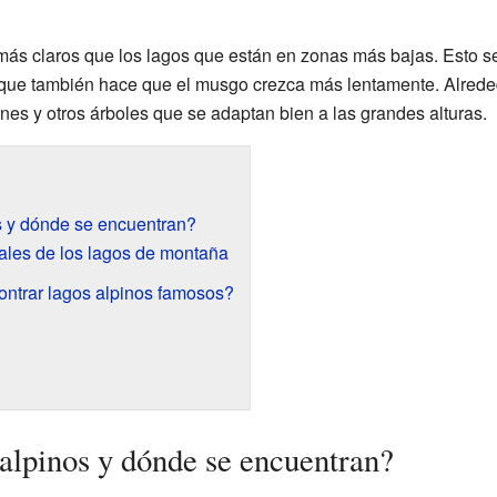
más claros que los lagos que están en zonas más bajas. Esto s
o que también hace que el musgo crezca más lentamente. Alrede
nes y otros árboles que se adaptan bien a las grandes alturas.
s y dónde se encuentran?
iales de los lagos de montaña
trar lagos alpinos famosos?
 alpinos y dónde se encuentran?