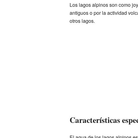
Los lagos alpinos son como joy
antiguos o por la actividad vol
otros lagos.
Características espe
El agua de los lagos alpinos es