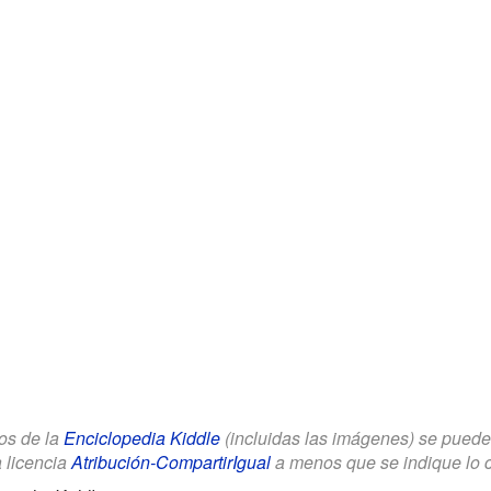
los de la
Enciclopedia Kiddle
(incluidas las imágenes) se puede u
a licencia
Atribución-CompartirIgual
a menos que se indique lo con