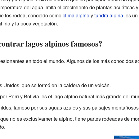
emperatura del agua limita el crecimiento de plantas acuáticas y
 que los rodea, conocido como
clima alpino
y
tundra alpina
, es un
 frío y la poca vegetación.
ontrar lagos alpinos famosos?
esionantes en todo el mundo. Algunos de los más conocidos s
 Unidos, que se formó en la caldera de un volcán.
 por Perú y Bolivia, es el lago alpino natural más grande del mu
idos, famoso por sus aguas azules y sus paisajes montañosos
que no es exclusivamente alpino, tiene partes rodeadas de mon
do.