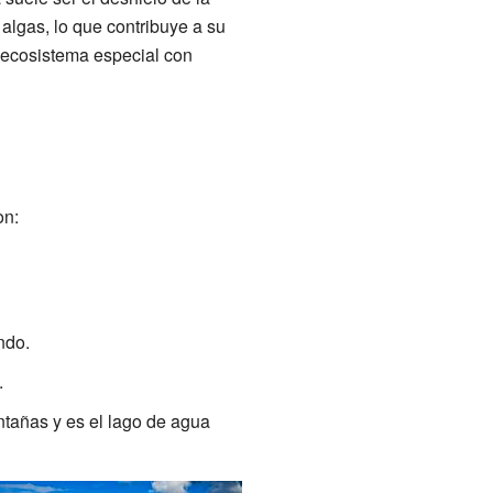
 algas, lo que contribuye a su
 ecosistema especial con
on:
ndo.
.
tañas y es el lago de agua