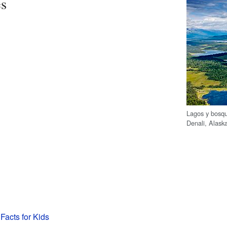
es
Lagos y bosqu
Denali, Alask
Facts for Kids