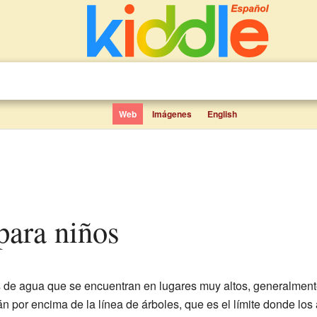
Web
Imágenes
English
 para niños
 de agua que se encuentran en lugares muy altos, generalmen
án por encima de la línea de árboles, que es el límite donde lo