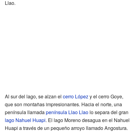
Llao.
Al sur del lago, se alzan el
cerro López
y el cerro Goye,
que son montañas impresionantes. Hacia el norte, una
península llamada
península Llao Llao
lo separa del gran
lago Nahuel Huapi
. El lago Moreno desagua en el Nahuel
Huapi a través de un pequeño arroyo llamado Angostura.