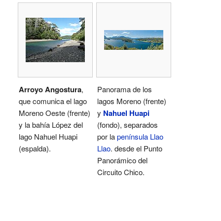
Arroyo Angostura
,
Panorama de los
que comunica el lago
lagos Moreno (frente)
Moreno Oeste (frente)
y
Nahuel Huapi
y la bahía López del
(fondo), separados
lago Nahuel Huapi
por la
península Llao
(espalda).
Llao
. desde el Punto
Panorámico del
Circuito Chico.