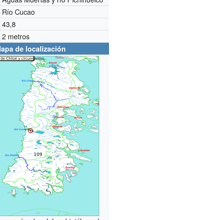
Río Cucao
43,8
2 metros
apa de localización