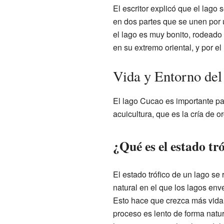
El escritor explicó que el lago
en dos partes que se unen por 
el lago es muy bonito, rodeado
en su extremo oriental, y por el
Vida y Entorno del
El lago Cucao es importante pa
acuicultura, que es la cría de 
¿Qué es el estado tr
El estado trófico de un lago se
natural en el que los lagos env
Esto hace que crezca más vida
proceso es lento de forma natur