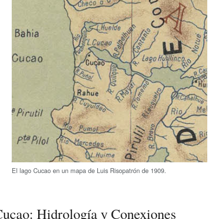
El lago Cucao en un mapa de Luis Risopatrón de 1909.
Cucao: Hidrología y Conexiones