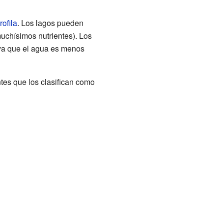
rofila
. Los lagos pueden
muchísimos nutrientes). Los
 ya que el agua es menos
ntes que los clasifican como