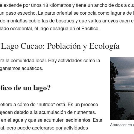
 se extiende por unos 18 kilómetros y tiene un ancho de dos a cua
un paso estrecho. La parte oriental se conocía como laguna de
 de montañas cubiertas de bosques y que varios arroyos caen e
 lado occidental, el lago desagua en el Pacífico.
 Lago Cucao: Población y Ecología
ra la comunidad local. Hay actividades como la
organismos acuáticos.
ófico de un lago?
 refiere a cómo de "nutrido" está. Es un proceso
ejecen debido a la acumulación de nutrientes.
 en el agua y que se acumulen sedimentos. Este
Atardecer en 
al, pero puede acelerarse por actividades