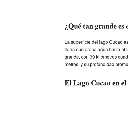
¿Qué tan grande es 
La superficie del lago Cucao e
tierra que drena agua hacia el 
grande, con 39 kilómetros cuad
metros, y su profundidad prome
El Lago Cucao en e