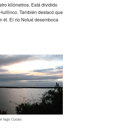
tro kilómetros. Está dividido
 Huillinco. También destacó que
n él. El río Notué desemboca
el lago Cucao.