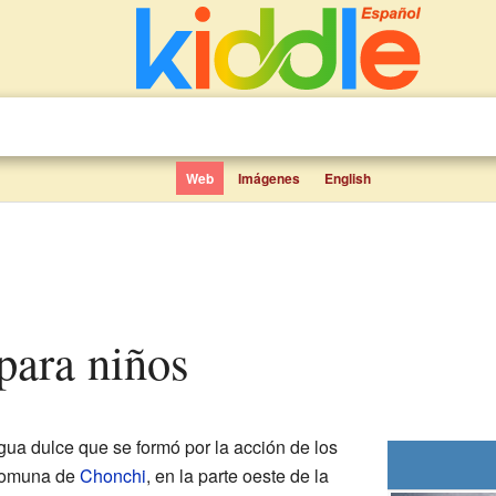
Web
Imágenes
English
para niños
ua dulce que se formó por la acción de los
 comuna de
Chonchi
, en la parte oeste de la