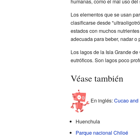
humanas, como el mal uso del s
Los elementos que se usan para
clasificarse desde "ultraoligot
estados con muchos nutrientes 
adecuada para beber, nadar o p
Los lagos de la Isla Grande de 
eutróficos. Son lagos poco pro
Véase también
En inglés:
Cucao and H
Huenchula
Parque nacional Chiloé