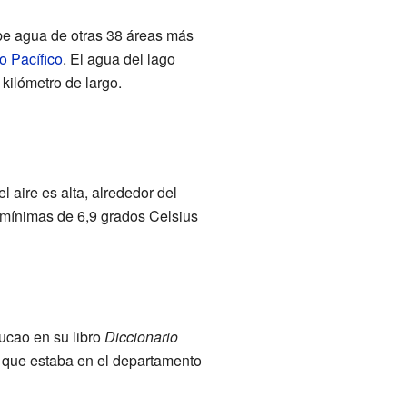
be agua de otras 38 áreas más
o Pacífico
. El agua del lago
kilómetro de largo.
 aire es alta, alrededor del
 mínimas de 6,9 grados Celsius
ucao en su libro
Diccionario
ó que estaba en el departamento