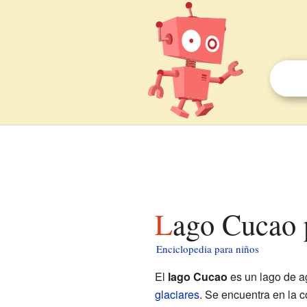
Lago Cucao 
Enciclopedia para niños
El
lago Cucao
es un lago de ag
glaciares
. Se encuentra en la