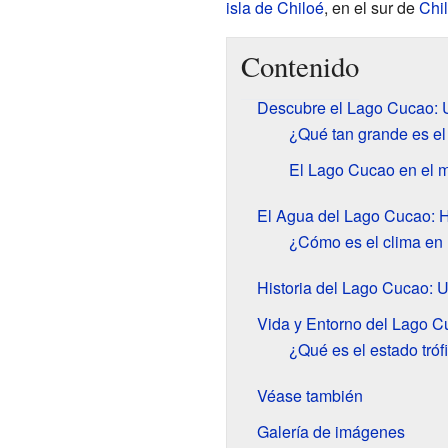
isla de Chiloé
, en el sur de
Chi
Contenido
Descubre el Lago Cucao: U
¿Qué tan grande es e
El Lago Cucao en el 
El Agua del Lago Cucao: H
¿Cómo es el clima en l
Historia del Lago Cucao: 
Vida y Entorno del Lago C
¿Qué es el estado tróf
Véase también
Galería de imágenes