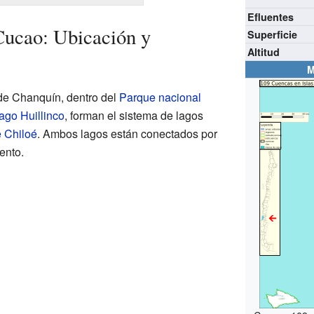
Efluentes
Cucao: Ubicación y
Superficie
Altitud
M
de Chanquín, dentro del
Parque nacional
lago Huillinco
, forman el sistema de lagos
e Chiloé
. Ambos lagos están conectados por
ento.