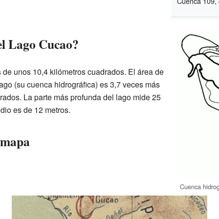
Cuenca 109, q
el Lago Cucao?
s de unos 10,4 kilómetros cuadrados. El área de
lago (su cuenca hidrográfica) es 3,7 veces más
rados. La parte más profunda del lago mide 25
dio es de 12 metros.
l mapa
Cuenca hidrog