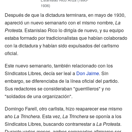
1936)
Después de que la dictadura terminara, en mayo de 1930,
apareció un nuevo semanario con el mismo nombre,
La
Protesta
. Estanislao Rico lo dirigía de nuevo, y su equipo
estaba formado por tradicionalistas que habían colaborado
con la dictadura y habían sido expulsados del carlismo
oficial.
Este nuevo semanario, también relacionado con los
Sindicatos Libres, decía ser leal a
Don Jaime
. Sin
embargo, se diferenciaba de la línea oficial del partido.
Sus redactores se consideraban "guerrilleros" y no
"soldados de una organización".
Domingo Farell, otro carlista, hizo reaparecer ese mismo
año
La Trinchera
. Esta vez,
La Trinchera
se oponía a los
Sindicatos Libres, buscando contrarrestar a
La Protesta
.
Durante varios meses, ambos semanarios afirmaron ser