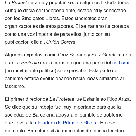
La Protesta
era muy popular, según algunos historiadores.
Aunque decía ser independiente, estaba muy conectado
con los Sindicatos Libres. Estos sindicatos eran
organizaciones de trabajadores. El semanario funcionaba
como una voz importante para ellos, junto con su
publicación oficial,
Unión Obrera
.
Algunos expertos, como Cruz Seoane y Saiz García, creen
que
La Protesta
era la forma en que una parte del
carlismo
(un movimiento político) se expresaba. Esta parte del
carlismo estaba evolucionando hacia ideas similares al
fascismo.
El primer director de
La Protesta
fue Estanislao Rico Ariza.
Se dice que su trabajo fue muy importante para que la
sociedad de Barcelona apoyara el cambio de gobierno
que llevó a la
dictadura de Primo de Rivera
. En ese
momento, Barcelona vivía momentos de mucha tensión