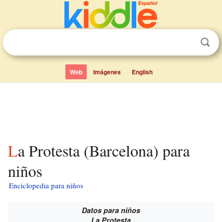
Web
Imágenes
English
La Protesta (Barcelona) para
niños
Enciclopedia para niños
Datos para niños
La Protesta