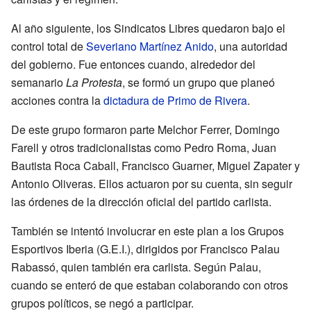
Al año siguiente, los Sindicatos Libres quedaron bajo el
control total de
Severiano Martínez Anido
, una autoridad
del gobierno. Fue entonces cuando, alrededor del
semanario
La Protesta
, se formó un grupo que planeó
acciones contra la
dictadura de Primo de Rivera
.
De este grupo formaron parte Melchor Ferrer, Domingo
Farell y otros tradicionalistas como Pedro Roma, Juan
Bautista Roca Caball, Francisco Guarner, Miguel Zapater y
Antonio Oliveras. Ellos actuaron por su cuenta, sin seguir
las órdenes de la dirección oficial del partido carlista.
También se intentó involucrar en este plan a los Grupos
Esportivos Iberia (G.E.I.), dirigidos por Francisco Palau
Rabassó, quien también era carlista. Según Palau,
cuando se enteró de que estaban colaborando con otros
grupos políticos, se negó a participar.