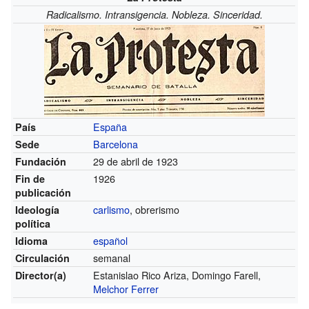
Radicalismo. Intransigencia. Nobleza. Sinceridad.
España
País
Barcelona
Sede
29 de abril de 1923
Fundación
1926
Fin de
publicación
carlismo
, obrerismo
Ideología
política
español
Idioma
semanal
Circulación
Estanislao Rico Ariza, Domingo Farell,
Director(a)
Melchor Ferrer