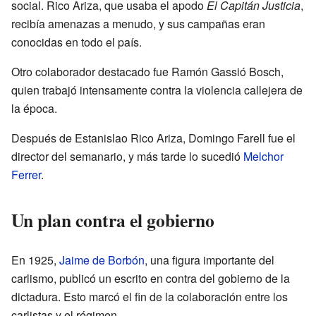
social. Rico Ariza, que usaba el apodo
El Capitán Justicia
,
recibía amenazas a menudo, y sus campañas eran
conocidas en todo el país.
Otro colaborador destacado fue Ramón Gassió Bosch,
quien trabajó intensamente contra la violencia callejera de
la época.
Después de Estanislao Rico Ariza, Domingo Farell fue el
director del semanario, y más tarde lo sucedió
Melchor
Ferrer
.
Un plan contra el gobierno
En 1925,
Jaime de Borbón
, una figura importante del
carlismo, publicó un escrito en contra del gobierno de la
dictadura. Esto marcó el fin de la colaboración entre los
carlistas y el régimen.