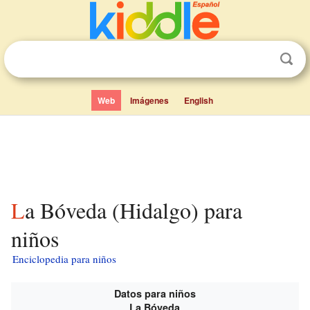
Web
Imágenes
English
La Bóveda (Hidalgo) para
niños
Enciclopedia para niños
Datos para niños
La Bóveda