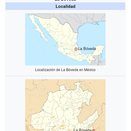
Localidad
La Bóveda
Localización de La Bóveda en México
La Bóveda