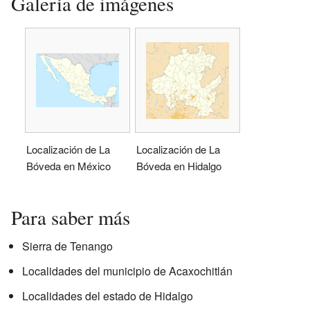
Galería de imágenes
Localización de La
Localización de La
Bóveda en México
Bóveda en Hidalgo
Para saber más
Sierra de Tenango
Localidades del municipio de Acaxochitlán
Localidades del estado de Hidalgo