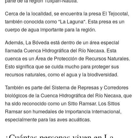
parte de la región Tuxpan-Nautla.
Cerca de la localidad, se encuentra la presa El Tejocotal,
también conocida como "La Laguna". Esta presa es un
cuerpo de agua importante para la región.
Además, La Bóveda está dentro de un área especial
llamada Cuenca Hidrográfica del Río Necaxa. Esta
cuenca es un Área de Protección de Recursos Naturales.
Esto significa que se cuida mucho para proteger sus
recursos naturales, como el agua y la biodiversidad.
También es parte del Sistema de Represas y Corredores
biológicos de la Cuenca Hidrográfica del Río Necaxa, que
ha sido reconocido como un Sitio Ramsar. Los Sitios
Ramsar son humedales de importancia internacional,
especialmente para las aves acuáticas.
¿Cuántas personas viven en La