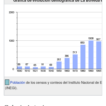
Gráfica de evolución demográfica de La Bóveda ent
Población
de los censos y conteos del Instituto Nacional de Est
(INEGI).