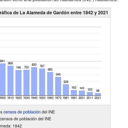
ráfica de La Alameda de Gardón entre 1842 y 2021
os
censos de población
del INE
censos de población del INE
ameda: 1842