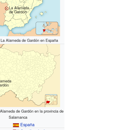
La Alameda
de Gardón
e La Alameda de Gardón en España
lameda
ardón
 Alameda de Gardón en la provincia de
Salamanca
España