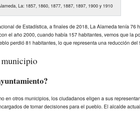
lameda, La: 1857, 1860, 1877, 1887, 1897, 1900 y 1910
acional de Estadística, a finales de 2018, La Alameda tenía 76 
con el año 2000, cuando había 157 habitantes, vemos que la p
eblo perdió 81 habitantes, lo que representa una reducción del
 municipio
 ayuntamiento?
en otros municipios, los ciudadanos eligen a sus representan
ncargados de tomar decisiones para el pueblo. El alcalde actu