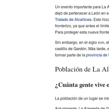
Un evento importante para La A
dejó de pertenecer a León en e
Tratado de Alcañices
. Esto hiz
fronterizo, ya que antes el lími
Para proteger esta nueva fronte
Sin embargo, en el siglo
xvii
, 
castillo de Gardón. Más tarde,
formar parte de la
provincia de
Población de La A
¿Cuánta gente vive
La población de un lugar se m
Actualmente, La Alameda de G