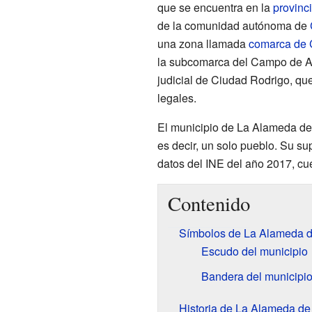
que se encuentra en la
provinc
de la comunidad autónoma de
una zona llamada
comarca de 
la subcomarca del Campo de Ar
judicial de Ciudad Rodrigo, que 
legales.
El municipio de La Alameda de 
es decir, un solo pueblo. Su sup
datos del INE del año 2017, cu
Contenido
Símbolos de La Alameda 
Escudo del municipio
Bandera del municipi
Historia de La Alameda d