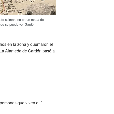
este salmantino en un mapa del
nde se puede ver Gardón.
años en la zona y quemaron el
a, La Alameda de Gardón pasó a
personas que viven allí.