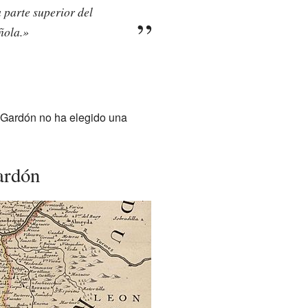
 parte superior del
ñola.»
 Gardón no ha elegido una
ardón