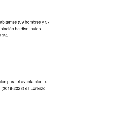
habitantes (39 hombres y 37
oblación ha disminuido
 52%.
tes para el ayuntamiento.
al (2019-2023) es Lorenzo