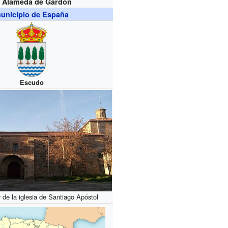
 Alameda de Gardón
unicipio de España
Escudo
 de la iglesia de Santiago Apóstol