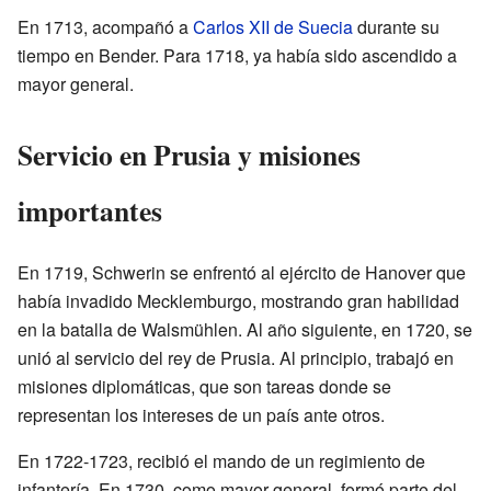
En 1713, acompañó a
Carlos XII de Suecia
durante su
tiempo en Bender. Para 1718, ya había sido ascendido a
mayor general.
Servicio en Prusia y misiones
importantes
En 1719, Schwerin se enfrentó al ejército de Hanover que
había invadido Mecklemburgo, mostrando gran habilidad
en la batalla de Walsmühlen. Al año siguiente, en 1720, se
unió al servicio del rey de Prusia. Al principio, trabajó en
misiones diplomáticas, que son tareas donde se
representan los intereses de un país ante otros.
En 1722-1723, recibió el mando de un regimiento de
infantería. En 1730, como mayor general, formó parte del