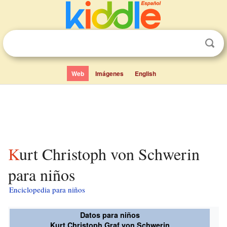
Web
Imágenes
English
Kurt Christoph von Schwerin
para niños
Enciclopedia para niños
Datos para niños
Kurt Christoph Graf von Schwerin