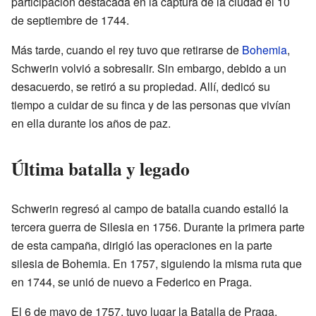
participación destacada en la captura de la ciudad el 10
de septiembre de 1744.
Más tarde, cuando el rey tuvo que retirarse de
Bohemia
,
Schwerin volvió a sobresalir. Sin embargo, debido a un
desacuerdo, se retiró a su propiedad. Allí, dedicó su
tiempo a cuidar de su finca y de las personas que vivían
en ella durante los años de paz.
Última batalla y legado
Schwerin regresó al campo de batalla cuando estalló la
tercera guerra de Silesia en 1756. Durante la primera parte
de esta campaña, dirigió las operaciones en la parte
silesia de Bohemia. En 1757, siguiendo la misma ruta que
en 1744, se unió de nuevo a Federico en Praga.
El 6 de mayo de 1757, tuvo lugar la Batalla de Praga.