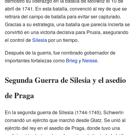
demostró su liderazgo en la batalla de Mollwitz el 10 de
abril de 1741. En esta batalla, convenció al rey de que se
retirara del campo de batalla para evitar ser capturado.
Gracias a su estrategia, una batalla que parecía incierta se
convirtió en una victoria decisiva para Prusia, asegurando
el control de
Silesia
por un tiempo.
Después de la guerra, fue nombrado gobernador de
importantes fortalezas como
Brieg
y
Neisse
.
Segunda Guerra de Silesia y el asedio
de Praga
En la segunda guerra de Silesia (1744-1745), Schwerin
comandó un ejército que marchó desde Glatz. Se unió al
ejército del rey en el asedio de Praga, donde tuvo una