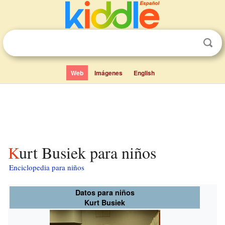
Web
Imágenes
English
Kurt Busiek para niños
Enciclopedia para niños
Datos para niños
Kurt Busiek