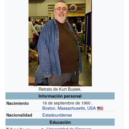
Retrato de Kurt Busiek.
Información personal
16 de septiembre de 1960 .
Nacimiento
Boston
,
Massachusetts
,
USA
Estadounidense
Nacionalidad
Educación
Universidad de Siracusa