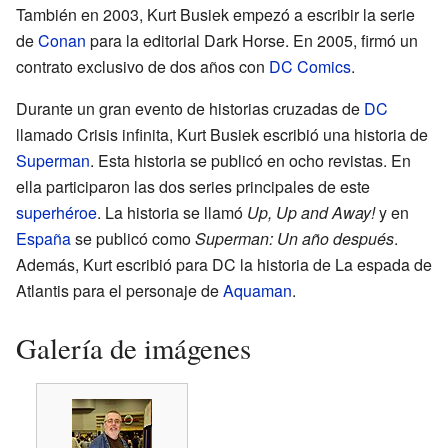
También en 2003, Kurt Busiek empezó a escribir la serie
de
Conan
para la editorial Dark Horse. En 2005, firmó un
contrato exclusivo de dos años con
DC Comics
.
Durante un gran evento de historias cruzadas de
DC
llamado Crisis infinita, Kurt Busiek escribió una historia de
Superman
. Esta historia se publicó en ocho revistas. En
ella participaron las dos series principales de este
superhéroe
. La historia se llamó
Up, Up and Away!
y en
España
se publicó como
Superman: Un año después
.
Además, Kurt escribió para DC la historia de La espada de
Atlantis para el personaje de
Aquaman
.
Galería de imágenes