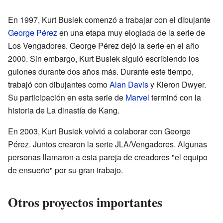
En 1997, Kurt Busiek comenzó a trabajar con el dibujante
George Pérez
en una etapa muy elogiada de la serie de
Los Vengadores. George Pérez dejó la serie en el año
2000. Sin embargo, Kurt Busiek siguió escribiendo los
guiones durante dos años más. Durante este tiempo,
trabajó con dibujantes como
Alan Davis
y Kieron Dwyer.
Su participación en esta serie de
Marvel
terminó con la
historia de La dinastía de Kang.
En 2003, Kurt Busiek volvió a colaborar con George
Pérez. Juntos crearon la serie JLA/Vengadores. Algunas
personas llamaron a esta pareja de creadores "el equipo
de ensueño" por su gran trabajo.
Otros proyectos importantes