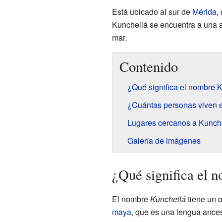
Está ubicado al sur de
Mérida
,
Kuncheilá se encuentra a una al
mar.
Contenido
¿Qué significa el nombre 
¿Cuántas personas viven 
Lugares cercanos a Kunch
Galería de imágenes
¿Qué significa el 
El nombre
Kuncheilá
tiene un o
maya
, que es una lengua ancest