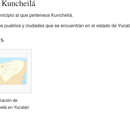
 Kuncheilá
nicipio al que pertenece Kuncheilá.
os pueblos y ciudades que se encuentran en el estado de Yucat
es
zación de
eilá en Yucatán