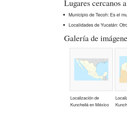
Lugares cercanos a
Municipio de Tecoh: Es el mu
Localidades de Yucatán: Otr
Galería de imágen
Localización de
Locali
Kuncheilá en México
Kunch