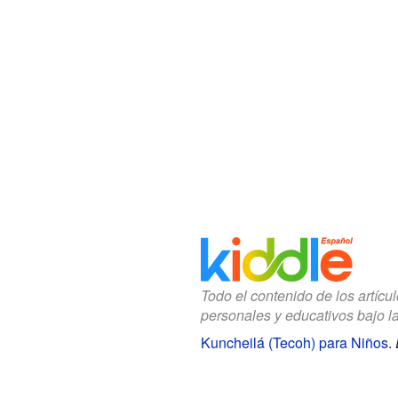
Todo el contenido de los artícu
personales y educativos bajo l
Kuncheilá (Tecoh) para Niños
.