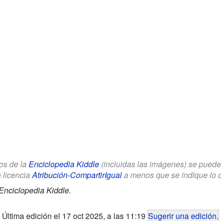
los de la
Enciclopedia Kiddle
(incluidas las imágenes) se puede u
a licencia
Atribución-CompartirIgual
a menos que se indique lo con
Enciclopedia Kiddle.
Última edición el 17 oct 2025, a las 11:19
Sugerir una edición
.