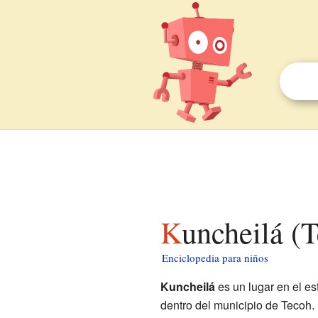
Kuncheilá (
Enciclopedia para niños
Kuncheilá
es un lugar en el e
dentro del municipio de Tecoh.