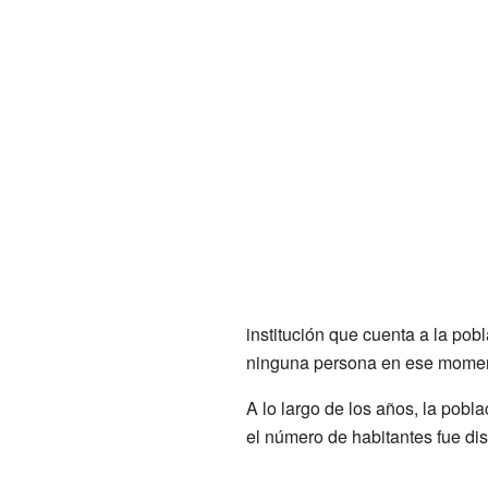
institución que cuenta a la pob
ninguna persona en ese momen
A lo largo de los años, la pob
el número de habitantes fue d