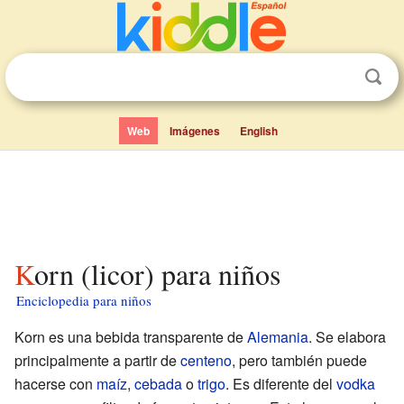
Web
Imágenes
English
Korn (licor) para niños
Enciclopedia para niños
Korn es una bebida transparente de
Alemania
. Se elabora
principalmente a partir de
centeno
, pero también puede
hacerse con
maíz
,
cebada
o
trigo
. Es diferente del
vodka