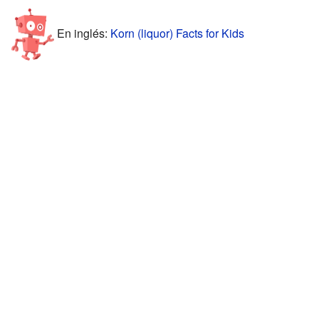
En inglés:
Korn (liquor) Facts for Kids