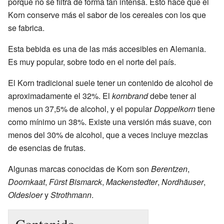
porque no se filtra de forma tan intensa. Esto hace que el
Korn conserve más el sabor de los cereales con los que
se fabrica.
Esta bebida es una de las más accesibles en Alemania.
Es muy popular, sobre todo en el norte del país.
El Korn tradicional suele tener un contenido de alcohol de
aproximadamente el 32%. El
kornbrand
debe tener al
menos un 37,5% de alcohol, y el popular
Doppelkorn
tiene
como mínimo un 38%. Existe una versión más suave, con
menos del 30% de alcohol, que a veces incluye mezclas
de esencias de frutas.
Algunas marcas conocidas de Korn son
Berentzen
,
Doornkaat
,
Fürst Bismarck
,
Mackenstedter
,
Nordhäuser
,
Oldesloer
y
Strothmann
.