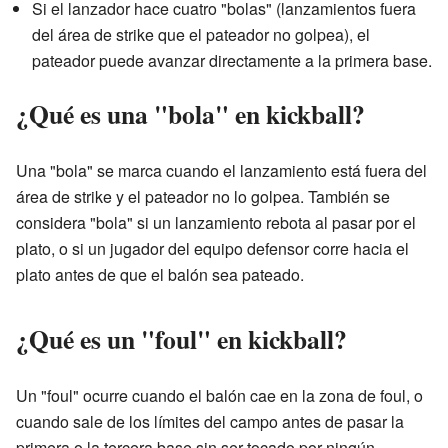
Si el lanzador hace cuatro "bolas" (lanzamientos fuera
del área de strike que el pateador no golpea), el
pateador puede avanzar directamente a la primera base.
¿Qué es una "bola" en kickball?
Una "bola" se marca cuando el lanzamiento está fuera del
área de strike y el pateador no lo golpea. También se
considera "bola" si un lanzamiento rebota al pasar por el
plato, o si un jugador del equipo defensor corre hacia el
plato antes de que el balón sea pateado.
¿Qué es un "foul" en kickball?
Un "foul" ocurre cuando el balón cae en la zona de foul, o
cuando sale de los límites del campo antes de pasar la
primera o la tercera base sin ser tocado por ningún