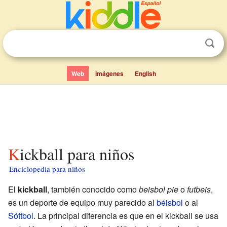
Web
Imágenes
English
Kickball para niños
Enciclopedia para niños
El
kickball
, también conocido como
beisbol pie
o
futbeis
,
es un deporte de equipo muy parecido al
béisbol
o al
Sóftbol
. La principal diferencia es que en el kickball se usa