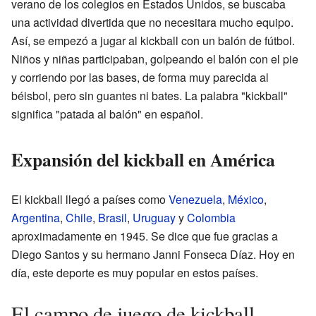
verano de los colegios en Estados Unidos, se buscaba
una actividad divertida que no necesitara mucho equipo.
Así, se empezó a jugar al kickball con un balón de fútbol.
Niños y niñas participaban, golpeando el balón con el pie
y corriendo por las bases, de forma muy parecida al
béisbol, pero sin guantes ni bates. La palabra "kickball"
significa "patada al balón" en español.
Expansión del kickball en América
El kickball llegó a países como
Venezuela
,
México
,
Argentina
,
Chile
,
Brasil
,
Uruguay
y
Colombia
aproximadamente en 1945. Se dice que fue gracias a
Diego Santos y su hermano Janni Fonseca Díaz. Hoy en
día, este deporte es muy popular en estos países.
El campo de juego de kickball