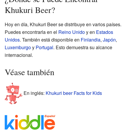
Khukuri Beer?
Hoy en día, Khukuri Beer se distribuye en varios países.
Puedes encontrarla en el
Reino Unido
y en
Estados
Unidos
. También está disponible en
Finlandia
,
Japón
,
Luxemburgo
y
Portugal
. Esto demuestra su alcance
internacional.
Véase también
En inglés:
Khukuri beer Facts for Kids