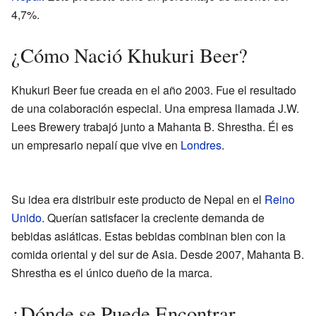
4,7%.
¿Cómo Nació Khukuri Beer?
Khukuri Beer fue creada en el año 2003. Fue el resultado
de una colaboración especial. Una empresa llamada J.W.
Lees Brewery trabajó junto a Mahanta B. Shrestha. Él es
un empresario nepalí que vive en
Londres
.
Su idea era distribuir este producto de Nepal en el
Reino
Unido
. Querían satisfacer la creciente demanda de
bebidas asiáticas. Estas bebidas combinan bien con la
comida oriental y del sur de Asia. Desde 2007, Mahanta B.
Shrestha es el único dueño de la marca.
¿Dónde se Puede Encontrar