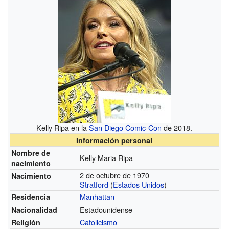
Kelly Ripa en la
San Diego Comic-Con
de 2018.
Información personal
Nombre de
Kelly Maria Ripa
nacimiento
2 de octubre de 1970
Nacimiento
Stratford
(
Estados Unidos
)
Manhattan
Residencia
Estadounidense
Nacionalidad
Catolicismo
Religión