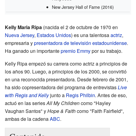
New Jersey Hall of Fame
(2016)
Kelly Maria Ripa
(nacida el 2 de octubre de 1970 en
Nueva Jersey
,
Estados Unidos
) es una talentosa
actriz
,
empresaria y
presentadora de televisión
estadounidense
.
Ha ganado un importante
premio Emmy
por su trabajo.
Kelly Ripa empezó su carrera como actriz a principios de
los años 90. Luego, a principios de los 2000, se convirtió
en una reconocida presentadora. Desde febrero de 2001,
ha sido copresentadora del programa de entrevistas
Live
with Regis and Kelly
junto a
Regis Philbin
. Antes de eso,
actuó en las series
All My Children
como "Hayley
Vaughan Santos" y
Hope & Faith
como "Faith Fairfield",
ambas de la cadena
ABC
.