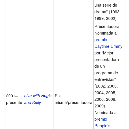
una serie de
drama" (1993,
1999, 2002)
Presentadora
Nominada al
premio
Daytime Emmy
por "Mejor
presentadora
de un
programa de
entrevistas"
(2002, 2003,
2004, 2005,
2001–
Live with Regis
Ella
2006, 2008,
presente
misma/presentadora
and Kelly
2009)
Nominada al
premio
People's