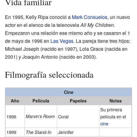
Vida familiar
En 1995, Kelly Ripa conoció a
Mark Consuelos
, un nuevo
actor en el elenco de la telenovela
All My Children
.
Empezaron una relación ese mismo año y se casaron el 1
de mayo de 1996 en
Las Vegas
. La pareja tiene tres hijos:
Michael Joseph (nacido en 1997), Lola Grace (nacida en
2001) y Joaquin Antonio (nacido en 2003).
Filmografía seleccionada
Cine
Año
Película
Papeles
Notas
Su primera
1996
Marvin's Room
Coral
película en el
cine
1999
Jennifer
The Stand-In