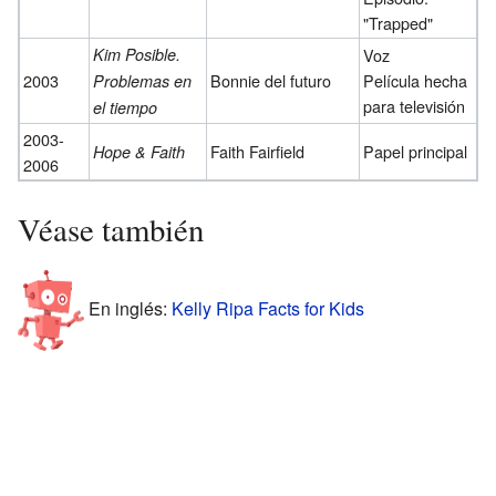
"Trapped"
Kim Posible.
Voz
2003
Bonnie del futuro
Película hecha
Problemas en
para televisión
el tiempo
2003-
Faith Fairfield
Papel principal
Hope & Faith
2006
Véase también
En inglés:
Kelly Ripa Facts for Kids