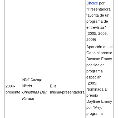
Choice
por
"Presentadora
favorita de un
programa de
entrevistas"
(2005, 2006,
2009)
Aparición anual
Ganó el premio
Daytime Emmy
por "Mejor
programa
especial"
Walt Disney
(2005)
2004-
World
Ella
Nominada al
presente
misma/presentadora
Christmas Day
premio
Parade
Daytime Emmy
por "Mejor
programa