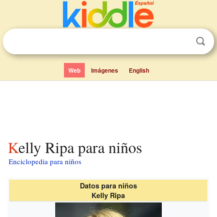
Web
Imágenes
English
Kelly Ripa para niños
Enciclopedia para niños
Datos para niños
Kelly Ripa