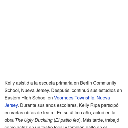
Kelly asistió a la escuela primaria en Berlin Community
School, Nueva Jersey. Después, continuó sus estudios en
Eastern High School en
Voorhees Township, Nueva
Jersey
. Durante sus años escolares, Kelly Ripa participó
en varias obras de teatro. En su último año, actuó en la
obra
The Ugly Duckling
(
El patito feo
). Más tarde, trabajó
como actriz en un teatro local y también bailó en el