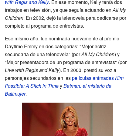
with Regis and Kelly
. En ese momento, Kelly tenía dos
trabajos en televisión, ya que seguía actuando en
All My
Children
. En 2002, dejó la telenovela para dedicarse por
completo al programa de entrevistas.
Ese mismo año, fue nominada nuevamente al premio
Daytime Emmy en dos categorías: "Mejor actriz
secundaria de una telenovela" (por
All My Children
) y
"Mejor presentadora de un programa de entrevistas" (por
Live with Regis and Kelly
). En 2003, prestó su voz a
personajes secundarios en las
películas animadas
Kim
Possible: A Sitch in Time
y
Batman: el misterio de
Batimujer
.