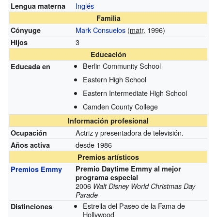
Inglés
Lengua materna
Familia
Mark Consuelos
(
matr.
1996)
Cónyuge
3
Hijos
Educación
Berlin Community School
Educada en
Eastern High School
Eastern Intermediate High School
Camden County College
Información profesional
Actriz y presentadora de televisión.
Ocupación
desde 1986
Años activa
Premios artísticos
Premio Daytime Emmy al mejor
Premios Emmy
programa especial
2006
Walt Disney World Christmas Day
Parade
Estrella del Paseo de la Fama de
Distinciones
Hollywood