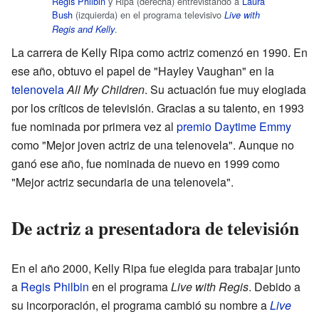
Regis Philbin
y Ripa (derecha) entrevistando a
Laura
Bush
(izquierda) en el programa televisivo
Live with
.
Regis and Kelly
La carrera de Kelly Ripa como actriz comenzó en 1990. En
ese año, obtuvo el papel de "Hayley Vaughan" en la
telenovela
All My Children
. Su actuación fue muy elogiada
por los críticos de televisión. Gracias a su talento, en 1993
fue nominada por primera vez al
premio Daytime Emmy
como "Mejor joven actriz de una telenovela". Aunque no
ganó ese año, fue nominada de nuevo en 1999 como
"Mejor actriz secundaria de una telenovela".
De actriz a presentadora de televisión
En el año 2000, Kelly Ripa fue elegida para trabajar junto
a
Regis Philbin
en el programa
Live with Regis
. Debido a
su incorporación, el programa cambió su nombre a
Live