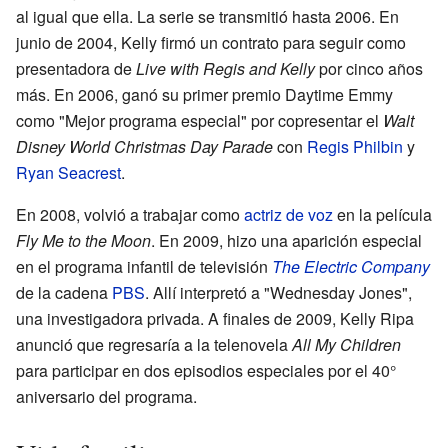
al igual que ella. La serie se transmitió hasta 2006. En
junio de 2004, Kelly firmó un contrato para seguir como
presentadora de
Live with Regis and Kelly
por cinco años
más. En 2006, ganó su primer premio Daytime Emmy
como "Mejor programa especial" por copresentar el
Walt
Disney World Christmas Day Parade
con
Regis Philbin
y
Ryan Seacrest
.
En 2008, volvió a trabajar como
actriz de voz
en la película
Fly Me to the Moon
. En 2009, hizo una aparición especial
en el programa infantil de televisión
The Electric Company
de la cadena
PBS
. Allí interpretó a "Wednesday Jones",
una investigadora privada. A finales de 2009, Kelly Ripa
anunció que regresaría a la telenovela
All My Children
para participar en dos episodios especiales por el 40°
aniversario del programa.