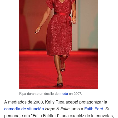
Ripa durante un desfile de
moda
en 2007.
A mediados de 2003, Kelly Ripa aceptó protagonizar la
comedia de situación
Hope & Faith
junto a
Faith Ford
. Su
personaje era "Faith Fairfield", una exactriz de telenovelas,