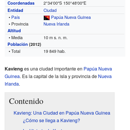
2°34′00″S
150°48′00″E
Coordenadas
Ciudad
Entidad
•
País
Papúa Nueva Guinea
• Provincia
Nueva Irlanda
Altitud
• Media
10 m s. n. m.
Población
(2012)
• Total
19 849 hab.
Kavieng
es una ciudad importante en
Papúa Nueva
Guinea
. Es la capital de la isla y provincia de
Nueva
Irlanda
.
Contenido
Kavieng: Una Ciudad en Papúa Nueva Guinea
¿Cómo se llega a Kavieng?