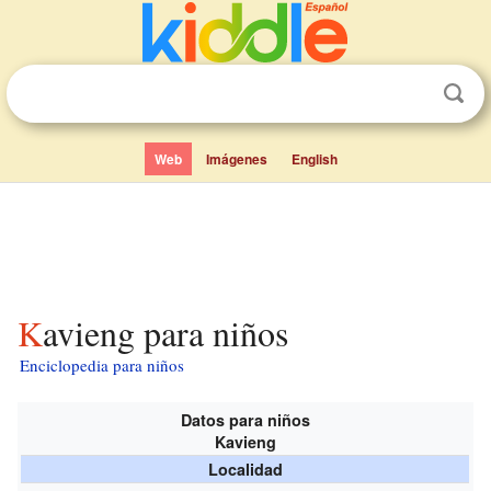
Web
Imágenes
English
Kavieng para niños
Enciclopedia para niños
Datos para niños
Kavieng
Localidad