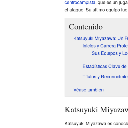
centrocampista
, que es un jug
el ataque. Su último equipo fue
Contenido
Katsuyuki Miyazawa: Un Fu
Inicios y Carrera Prof
Sus Equipos y Lo
Estadísticas Clave de
Títulos y Reconocimie
Véase también
Katsuyuki Miyazaw
Katsuyuki Miyazawa es conocido