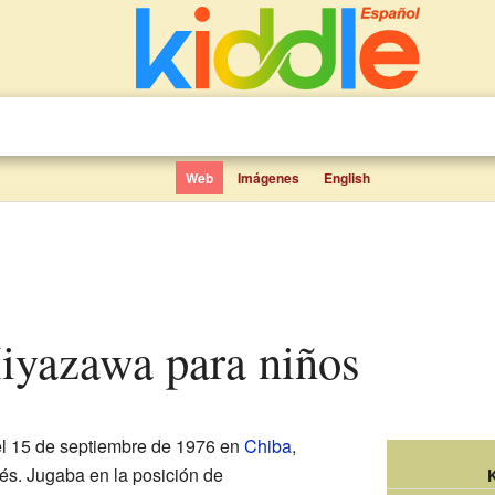
Web
Imágenes
English
Miyazawa para niños
el 15 de septiembre de 1976 en
Chiba
,
nés. Jugaba en la posición de