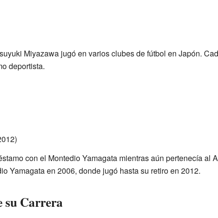
Katsuyuki Miyazawa jugó en varios clubes de fútbol en Japón. Ca
o deportista.
2012)
éstamo con el Montedio Yamagata mientras aún pertenecía al Al
io Yamagata en 2006, donde jugó hasta su retiro en 2012.
e su Carrera