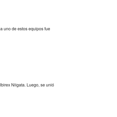
da uno de estos equipos fue
birex Niigata. Luego, se unió