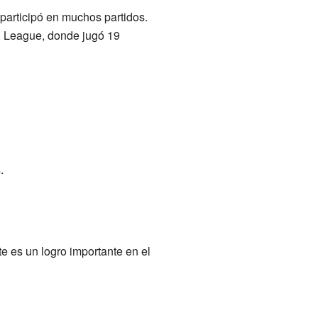
 participó en muchos partidos.
J. League, donde jugó 19
.
te es un logro importante en el