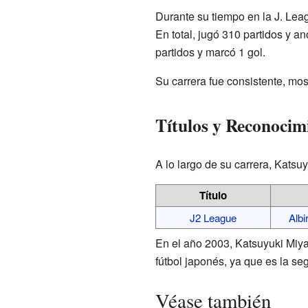
Durante su tiempo en la J. Leag
En total, jugó 310 partidos y a
partidos y marcó 1 gol.
Su carrera fue consistente, mo
Títulos y Reconocim
A lo largo de su carrera, Katsu
Título
J2 League
Albi
En el año 2003, Katsuyuki Miy
fútbol japonés, ya que es la se
Véase también