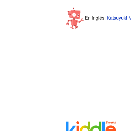
En inglés:
Katsuyuki M