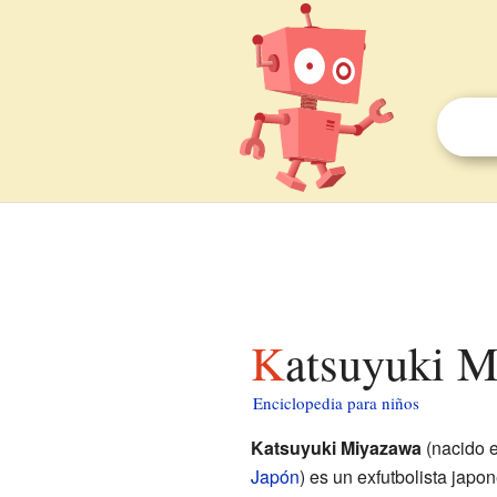
Katsuyuki 
Enciclopedia para niños
Katsuyuki Miyazawa
(nacido 
Japón
) es un exfutbolista japo