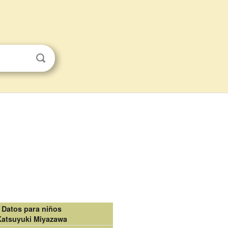
Datos para niños
Katsuyuki Miyazawa