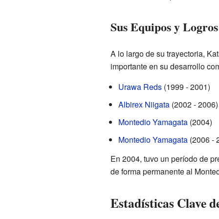
Sus Equipos y Logros
A lo largo de su trayectoria, 
importante en su desarrollo com
Urawa Reds
(1999 - 2001)
Albirex Niigata
(2002 - 2006)
Montedio Yamagata
(2004)
Montedio Yamagata
(2006 - 
En 2004, tuvo un período de pr
de forma permanente al Monted
Estadísticas Clave d