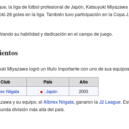
ue, la liga de fútbol profesional de Japón, Katsuyuki Miyazawa
notó 28 goles en la liga. También tuvo participación en la Copa 
strando su habilidad y dedicación en el campo de juego.
ientos
yuki Miyazawa logró un título importante con uno de sus equipos
Club
País
Año
rex Niigata
Japón
2003
azawa y su equipo, el
Albirex Niigata
, ganaron la
J2 League
. Es
gunda división más alta del país.