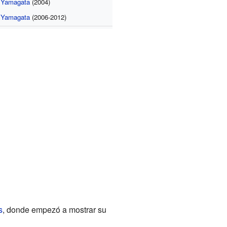
 Yamagata
(2004)
 Yamagata
(2006-2012)
s
, donde empezó a mostrar su