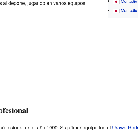
Montedio
 al deporte, jugando en varios equipos
Montedio
ofesional
rofesional en el año 1999. Su primer equipo fue el
Urawa Red