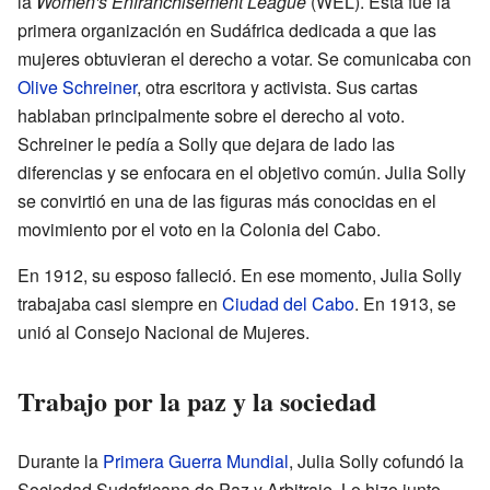
la
Women's Enfranchisement League
(WEL). Esta fue la
primera organización en Sudáfrica dedicada a que las
mujeres obtuvieran el derecho a votar. Se comunicaba con
Olive Schreiner
, otra escritora y activista. Sus cartas
hablaban principalmente sobre el derecho al voto.
Schreiner le pedía a Solly que dejara de lado las
diferencias y se enfocara en el objetivo común. Julia Solly
se convirtió en una de las figuras más conocidas en el
movimiento por el voto en la Colonia del Cabo.
En 1912, su esposo falleció. En ese momento, Julia Solly
trabajaba casi siempre en
Ciudad del Cabo
. En 1913, se
unió al Consejo Nacional de Mujeres.
Trabajo por la paz y la sociedad
Durante la
Primera Guerra Mundial
, Julia Solly cofundó la
Sociedad Sudafricana de Paz y Arbitraje. Lo hizo junto