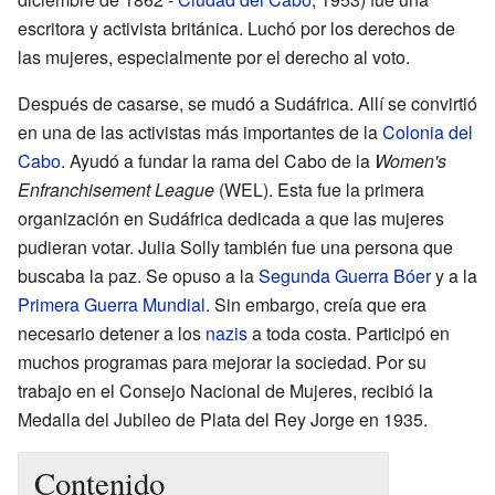
escritora y activista británica. Luchó por los derechos de
las mujeres, especialmente por el derecho al voto.
Después de casarse, se mudó a Sudáfrica. Allí se convirtió
en una de las activistas más importantes de la
Colonia del
Cabo
. Ayudó a fundar la rama del Cabo de la
Women's
Enfranchisement League
(WEL). Esta fue la primera
organización en Sudáfrica dedicada a que las mujeres
pudieran votar. Julia Solly también fue una persona que
buscaba la paz. Se opuso a la
Segunda Guerra Bóer
y a la
Primera Guerra Mundial
. Sin embargo, creía que era
necesario detener a los
nazis
a toda costa. Participó en
muchos programas para mejorar la sociedad. Por su
trabajo en el Consejo Nacional de Mujeres, recibió la
Medalla del Jubileo de Plata del Rey Jorge en 1935.
Contenido