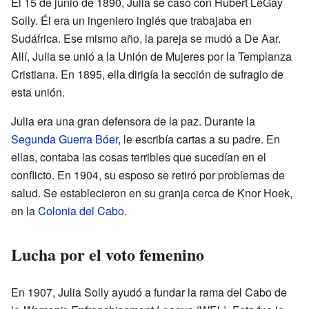
El 15 de junio de 1890, Julia se casó con Hubert LeGay
Solly. Él era un ingeniero inglés que trabajaba en
Sudáfrica. Ese mismo año, la pareja se mudó a De Aar.
Allí, Julia se unió a la Unión de Mujeres por la Templanza
Cristiana. En 1895, ella dirigía la sección de sufragio de
esta unión.
Julia era una gran defensora de la paz. Durante la
Segunda Guerra Bóer
, le escribía cartas a su padre. En
ellas, contaba las cosas terribles que sucedían en el
conflicto. En 1904, su esposo se retiró por problemas de
salud. Se establecieron en su granja cerca de Knor Hoek,
en la
Colonia del Cabo
.
Lucha por el voto femenino
En 1907, Julia Solly ayudó a fundar la rama del Cabo de