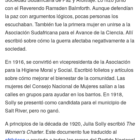
con el Reverendo Ramsden Balmforth. Aunque defendían
la paz con argumentos lógicos, pocas personas los
escuchaban. También fue la primera mujer en unirse a la
Asociación Sudafricana para el Avance de la Ciencia. Allí
escribió sobre cómo la guerra afectaba negativamente a la
sociedad.
En 1916, se convirtió en vicepresidenta de la Asociación
para la Higiene Moral y Social. Escribió folletos y artículos
sobre cómo mejorar el bienestar de la comunidad. Las
mujeres del Consejo Nacional de Mujeres salían a las
calles en grupos para ayudar en los barrios. En 1918,
Solly se presentó como candidata para el municipio de
Salt River, pero no ganó.
A principios de la década de 1920, Julia Solly escribió
The
Women's Charter
. Este documento fue traducido al
afrikáans
y enviado a todas las ramas del Partido Nacional