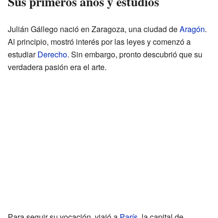
Sus primeros años y estudios
Julián Gállego nació en Zaragoza, una ciudad de
Aragón
.
Al principio, mostró interés por las leyes y comenzó a
estudiar
Derecho
. Sin embargo, pronto descubrió que su
verdadera pasión era el arte.
Para seguir su vocación, viajó a
París
, la capital de