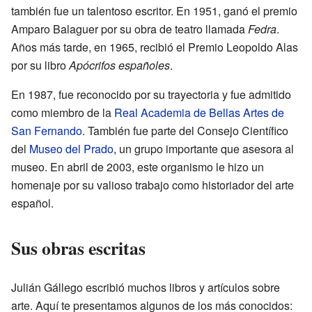
también fue un talentoso escritor. En 1951, ganó el premio
Amparo Balaguer por su obra de teatro llamada
Fedra
.
Años más tarde, en 1965, recibió el Premio Leopoldo Alas
por su libro
Apócrifos españoles
.
En 1987, fue reconocido por su trayectoria y fue admitido
como miembro de la
Real Academia de Bellas Artes de
San Fernando
. También fue parte del Consejo Científico
del
Museo del Prado
, un grupo importante que asesora al
museo. En abril de 2003, este organismo le hizo un
homenaje por su valioso trabajo como historiador del arte
español.
Sus obras escritas
Julián Gállego escribió muchos libros y artículos sobre
arte. Aquí te presentamos algunos de los más conocidos: