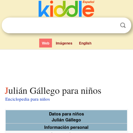
Web
Imágenes
English
Julián Gállego para niños
Enciclopedia para niños
Datos para niños
Julián Gállego
Información personal