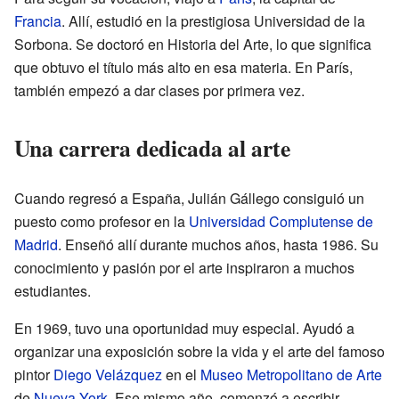
Francia
. Allí, estudió en la prestigiosa Universidad de la
Sorbona. Se doctoró en Historia del Arte, lo que significa
que obtuvo el título más alto en esa materia. En París,
también empezó a dar clases por primera vez.
Una carrera dedicada al arte
Cuando regresó a España, Julián Gállego consiguió un
puesto como profesor en la
Universidad Complutense de
Madrid
. Enseñó allí durante muchos años, hasta 1986. Su
conocimiento y pasión por el arte inspiraron a muchos
estudiantes.
En 1969, tuvo una oportunidad muy especial. Ayudó a
organizar una exposición sobre la vida y el arte del famoso
pintor
Diego Velázquez
en el
Museo Metropolitano de Arte
de
Nueva York
. Ese mismo año, comenzó a escribir