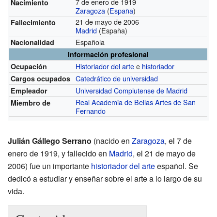
7 de enero de 1919
Nacimiento
Zaragoza
(
España
)
21 de mayo de 2006
Fallecimiento
Madrid
(España)
Española
Nacionalidad
Información profesional
Historiador del arte
e
historiador
Ocupación
Catedrático de universidad
Cargos ocupados
Universidad Complutense de Madrid
Empleador
Real Academia de Bellas Artes de San
Miembro de
Fernando
Julián Gállego Serrano
(nacido en
Zaragoza
, el 7 de
enero de 1919, y fallecido en
Madrid
, el 21 de mayo de
2006) fue un importante
historiador del arte
español. Se
dedicó a estudiar y enseñar sobre el arte a lo largo de su
vida.