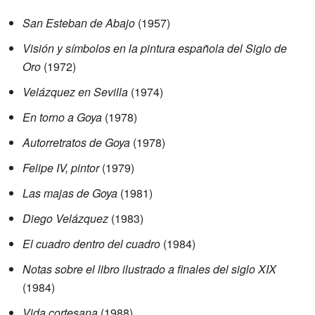
San Esteban de Abajo
(1957)
Visión y símbolos en la pintura española del Siglo de
Oro
(1972)
Velázquez en Sevilla
(1974)
En torno a Goya
(1978)
Autorretratos de Goya
(1978)
Felipe IV, pintor
(1979)
Las majas de Goya
(1981)
Diego Velázquez
(1983)
El cuadro dentro del cuadro
(1984)
Notas sobre el libro ilustrado a finales del siglo XIX
(1984)
Vida cortesana
(1988)