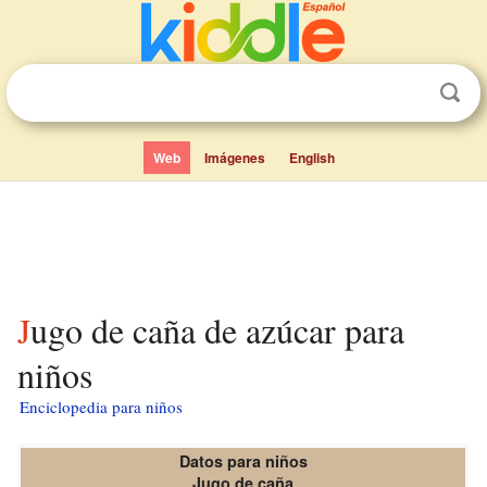
Web
Imágenes
English
Jugo de caña de azúcar para
niños
Enciclopedia para niños
Datos para niños
Jugo de caña