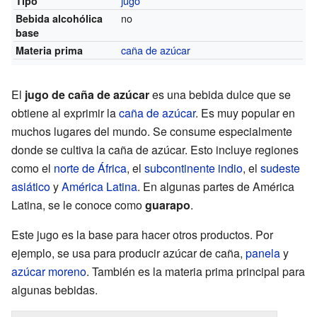
jugo
Tipo
no
Bebida alcohólica
base
caña de azúcar
Materia prima
El
jugo de caña de azúcar
es una bebida dulce que se
obtiene al exprimir la
caña de azúcar
. Es muy popular en
muchos lugares del mundo. Se consume especialmente
donde se cultiva la caña de azúcar. Esto incluye regiones
como el
norte de África
, el
subcontinente indio
, el
sudeste
asiático
y
América Latina
. En algunas partes de América
Latina, se le conoce como
guarapo
.
Este jugo es la base para hacer otros productos. Por
ejemplo, se usa para producir azúcar de caña,
panela
y
azúcar moreno
. También es la materia prima principal para
algunas bebidas.