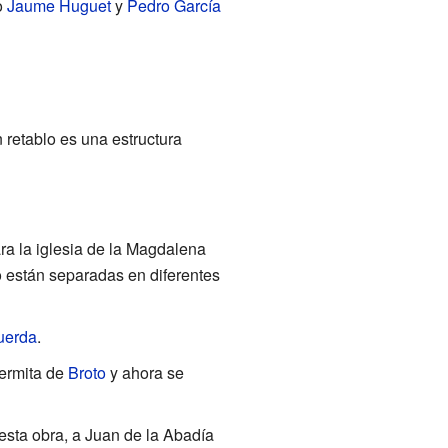
o
Jaume Huguet
y
Pedro García
 retablo es una estructura
ra la iglesia de la Magdalena
lo están separadas en diferentes
uerda
.
 ermita de
Broto
y ahora se
 esta obra, a Juan de la Abadía