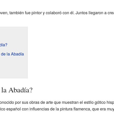
oven, también fue pintor y colaboró con él. Juntos llegaron a cr
día?
 de la Abadía
 la Abadía?
onocido por sus obras de arte que muestran el estilo gótico his
ico español con influencias de la pintura flamenca, que era mu