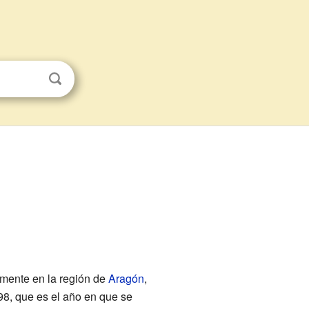
lmente en la región de
Aragón
,
98, que es el año en que se