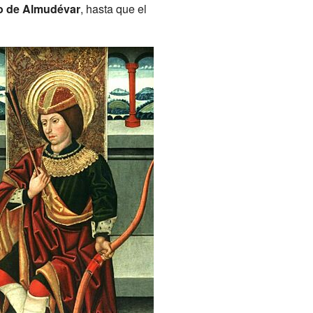
o de Almudévar
, hasta que el