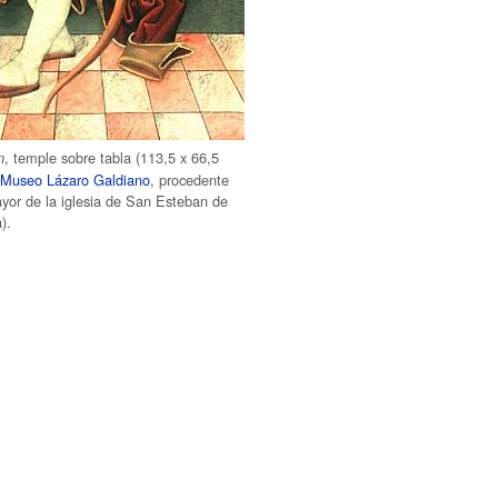
, temple sobre tabla (113,5 x 66,5
n
,
Museo Lázaro Galdiano
, procedente
ayor de la iglesia de San Esteban de
).