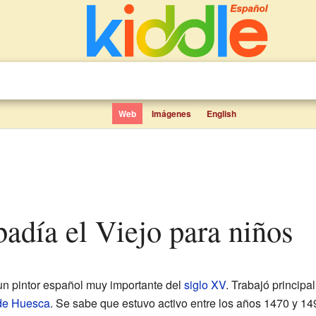
Web
Imágenes
English
badía el Viejo para niños
 un pintor español muy importante del
siglo XV
. Trabajó principa
 de Huesca
. Se sabe que estuvo activo entre los años 1470 y 14