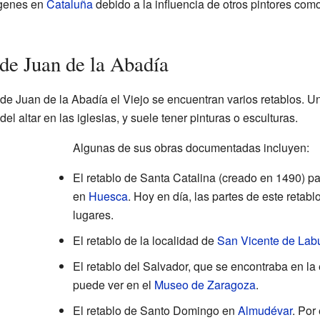
ígenes en
Cataluña
debido a la influencia de otros pintores com
de Juan de la Abadía
e Juan de la Abadía el Viejo se encuentran varios retablos. Un
l altar en las iglesias, y suele tener pinturas o esculturas.
Algunas de sus obras documentadas incluyen:
El retablo de Santa Catalina (creado en 1490) pa
en
Huesca
. Hoy en día, las partes de este retab
lugares.
El retablo de la localidad de
San Vicente de Lab
El retablo del Salvador, que se encontraba en la
puede ver en el
Museo de Zaragoza
.
El retablo de Santo Domingo en
Almudévar
. Por