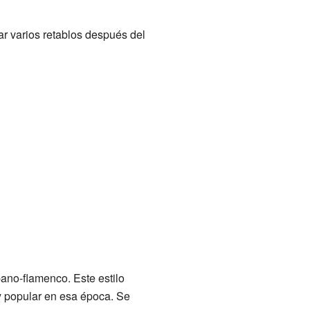
ear varios retablos después del
pano-flamenco. Este estilo
y popular en esa época. Se