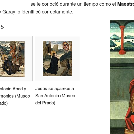
se le conoció durante un tiempo como el
Maestr
y Garay lo identificó correctamente.
es
Jesús se aparece a
ntonio Abad y
San Antonio (Museo
emonios (Museo
del Prado)
ado)