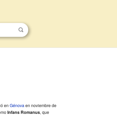
ió en
Génova
en noviembre de
como
Infans Romanus
, que