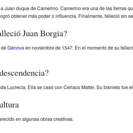
a Juan duque de Camerino. Camerino era una de las tierras qu
 logró obtener más poder o influencia. Finalmente, falleció sin 
lleció Juan Borgia?
d de
Génova
en noviembre de 1547. En el momento de su fallec
 descendencia?
da Lucrecia. Ella se casó con Ceriaco Mattei. Su bisnieto fue 
ultura
arecido en algunas obras creativas.