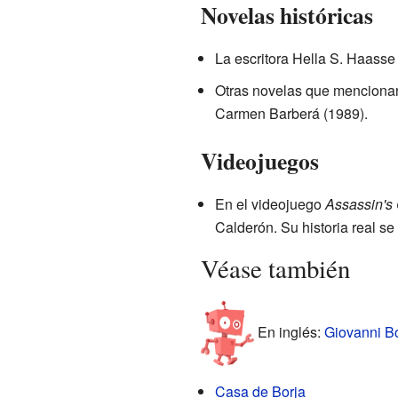
Novelas históricas
La escritora Hella S. Haasse 
Otras novelas que mencionan 
Carmen Barberá (1989).
Videojuegos
En el videojuego
Assassin's 
Calderón. Su historia real se
Véase también
En inglés:
Giovanni Bo
Casa de Borja