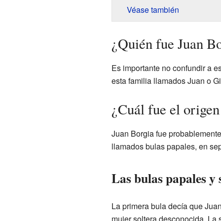
Véase también
¿Quién fue Juan Bo
Es importante no confundir a e
esta familia llamados Juan o Gi
¿Cuál fue el orige
Juan Borgia fue probablemente
llamados bulas papales, en se
Las bulas papales y 
La primera bula decía que Juan,
mujer soltera desconocida. La s