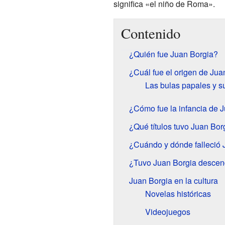
significa «el niño de Roma».
Contenido
¿Quién fue Juan Borgia?
¿Cuál fue el origen de Jua
Las bulas papales y su
¿Cómo fue la infancia de 
¿Qué títulos tuvo Juan Bor
¿Cuándo y dónde falleció 
¿Tuvo Juan Borgia descen
Juan Borgia en la cultura
Novelas históricas
Videojuegos