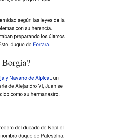
ernidad según las leyes de la
oblemas con su herencia.
staban preparando los últimos
'Este, duque de
Ferrara
.
n Borgia?
ja y Navarro de Alpicat
, un
rte de Alejandro VI, Juan se
nocido como su hermanastro.
redero del ducado de Nepi el
o nombró duque de Palestrina.