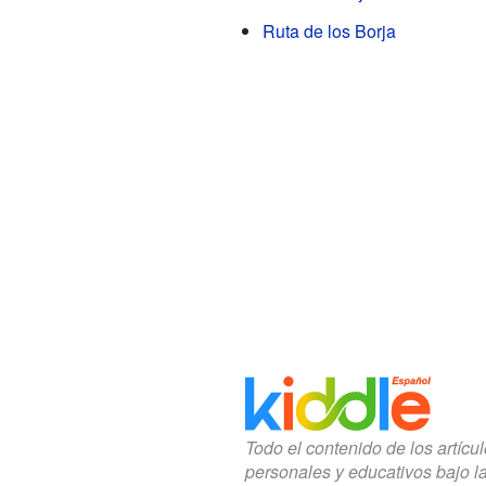
Ruta de los Borja
Todo el contenido de los artícu
personales y educativos bajo l