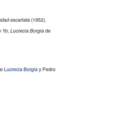
udad escarlata
(1952).
y
Yo, Lucrecia Borgia
de
de
Lucrecia Borgia
y Pedro