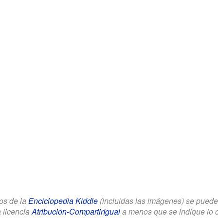
los de la
Enciclopedia Kiddle
(incluidas las imágenes) se puede u
a licencia
Atribución-CompartirIgual
a menos que se indique lo con