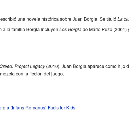
escribió una novela histórica sobre Juan Borgia. Se tituló
La ci
a la familia Borgia incluyen
Los Borgia
de Mario Puzo (2001) 
Creed: Project Legacy
(2010), Juan Borgia aparece como hijo 
 mezcla con la ficción del juego.
rgia (Infans Romanus) Facts for Kids