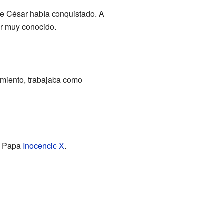
e César había conquistado. A
ser muy conocido.
imiento, trabajaba como
el Papa
Inocencio X
.