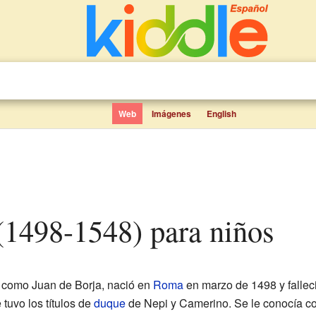
Web
Imágenes
English
 (1498-1548) para niños
 como Juan de Borja, nació en
Roma
en marzo de 1498 y fallec
tuvo los títulos de
duque
de Nepi y Camerino. Se le conocía 