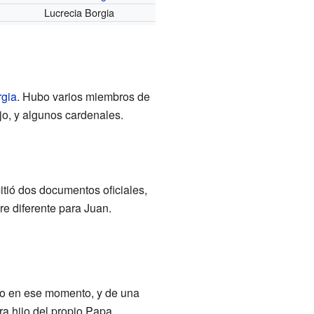
Lucrecia Borgia
rgia
. Hubo varios miembros de
jo, y algunos cardenales.
tió dos documentos oficiales,
e diferente para Juan.
do en ese momento, y de una
ra hijo del propio Papa