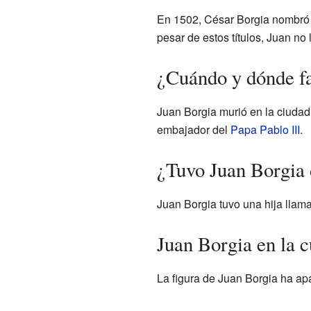
En 1502, César Borgia nombró 
pesar de estos títulos, Juan no
¿Cuándo y dónde fa
Juan Borgia murió en la ciuda
embajador del
Papa Pablo III
.
¿Tuvo Juan Borgia
Juan Borgia tuvo una hija llama
Juan Borgia en la c
La figura de Juan Borgia ha ap