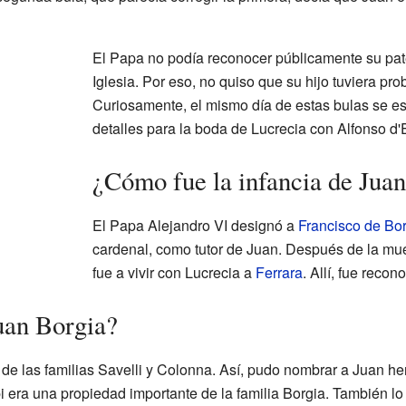
El Papa no podía reconocer públicamente su pat
Iglesia. Por eso, no quiso que su hijo tuviera pr
Curiosamente, el mismo día de estas bulas se e
detalles para la boda de Lucrecia con Alfonso d
¿Cómo fue la infancia de Jua
El Papa Alejandro VI designó a
Francisco de Bor
cardenal, como tutor de Juan. Después de la mue
fue a vivir con Lucrecia a
Ferrara
. Allí, fue reco
Juan Borgia?
de las familias Savelli y Colonna. Así, pudo nombrar a Juan he
 era una propiedad importante de la familia Borgia. También l