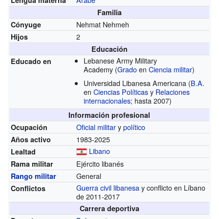
Familia
Nehmat Nehmeh
Cónyuge
2
Hijos
Educación
Lebanese Army Military
Educado en
Academy
(
Grado
en
Ciencia militar
)
Universidad Libanesa Americana
(
B.A.
en
Ciencias Políticas
y
Relaciones
internacionales
; hasta 2007)
Información profesional
Oficial militar
y
político
Ocupación
1983-2025
Años activo
Libano
Lealtad
Ejército libanés
Rama militar
General
Rango militar
Guerra civil libanesa
y conflicto en Líbano
Conflictos
de 2011-2017
Carrera deportiva