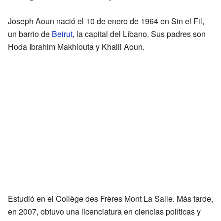
Joseph Aoun nació el 10 de enero de 1964 en Sin el Fil,
un barrio de
Beirut
, la capital del Líbano. Sus padres son
Hoda Ibrahim Makhlouta y Khalil Aoun.
Estudió en el Collège des Frères Mont La Salle. Más tarde,
en 2007, obtuvo una licenciatura en ciencias políticas y