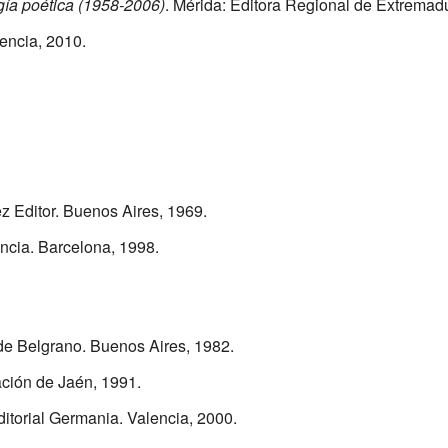
gía poética (1958-2006)
. Mérida: Editora Regional de Extremad
lencia, 2010.
ez Editor. Buenos Aires, 1969.
iencia. Barcelona, 1998.
de Belgrano. Buenos Aires, 1982.
ación de Jaén, 1991.
ditorial Germania. Valencia, 2000.