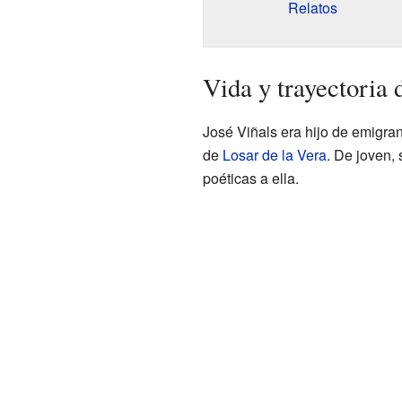
Relatos
Vida y trayectoria 
José Viñals era hijo de emigra
de
Losar de la Vera
. De joven,
poéticas a ella.