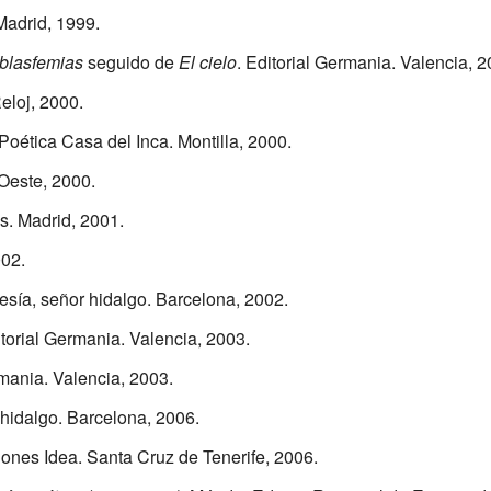
 Madrid, 1999.
 blasfemias
seguido de
El cielo
. Editorial Germania. Valencia, 2
eloj, 2000.
Poética Casa del Inca. Montilla, 2000.
 Oeste, 2000.
os. Madrid, 2001.
002.
esía, señor hidalgo. Barcelona, 2002.
itorial Germania. Valencia, 2003.
rmania. Valencia, 2003.
 hidalgo. Barcelona, 2006.
iones Idea. Santa Cruz de Tenerife, 2006.