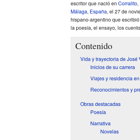
escritor que nació en
Corralito
,
Málaga
,
España
, el 27 de nov
hispano-argentino que escribió 
la poesía, el ensayo, los cuentos
Contenido
Vida y trayectoria de José 
Inicios de su carrera
Viajes y residencia e
Reconocimientos y pr
Obras destacadas
Poesía
Narrativa
Novelas