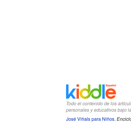
Todo el contenido de los artícu
personales y educativos bajo l
José Viñals para Niños
.
Encicl