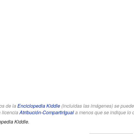
los de la
Enciclopedia Kiddle
(incluidas las imágenes) se puede u
a licencia
Atribución-CompartirIgual
a menos que se indique lo con
opedia Kiddle.