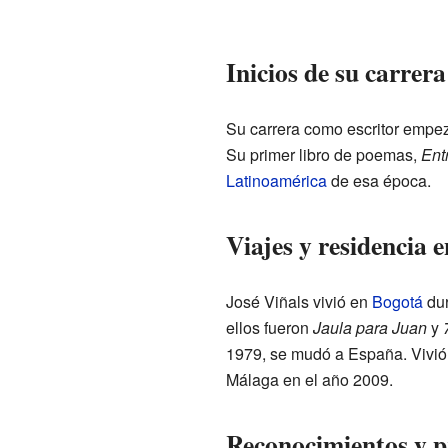
Inicios de su carrera
Su carrera como escritor empe
Su primer libro de poemas,
Ent
Latinoamérica
de esa época.
Viajes y residencia 
José Viñals vivió en
Bogotá
dur
ellos fueron
Jaula para Juan
y
1979, se mudó a España. Vivió
Málaga en el año 2009.
Reconocimientos y 