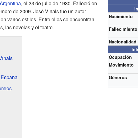
Argentina
, el 23 de julio de 1930. Falleció en
I
iembre de 2009. José Viñals fue un autor
Nacimiento
en varios estilos. Entre ellos se encuentran
, las novelas y el teatro.
Fallecimiento
Nacionalidad
In
Ocupación
Viñals
Movimiento
n España
Géneros
emios