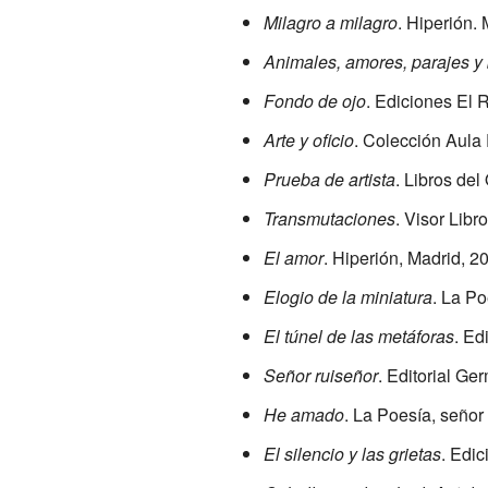
Milagro a milagro
. Hiperión.
Animales, amores, parajes y
Fondo de ojo
. Ediciones El R
Arte y oficio
. Colección Aula 
Prueba de artista
. Libros del
Transmutaciones
. Visor Libr
El amor
. Hiperión, Madrid, 2
Elogio de la miniatura
. La Po
El túnel de las metáforas
. Ed
Señor ruiseñor
. Editorial Ge
He amado
. La Poesía, señor
El silencio y las grietas
. Edic