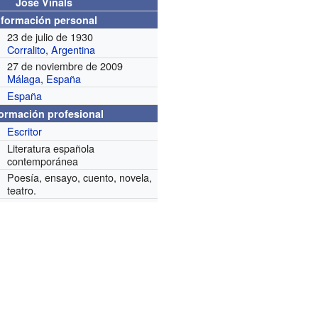
José Viñals
nformación personal
23 de julio de 1930
Corralito
,
Argentina
27 de noviembre de 2009
Málaga
,
España
España
formación profesional
Escritor
Literatura española
contemporánea
Poesía, ensayo, cuento, novela,
teatro.