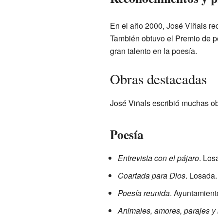
En el año 2000, José Viñals re
También obtuvo el Premio de po
gran talento en la poesía.
Obras destacadas
José Viñals escribió muchas ob
Poesía
Entrevista con el pájaro
. Los
Coartada para Dios
. Losada.
Poesía reunida
. Ayuntamient
Animales, amores, parajes y