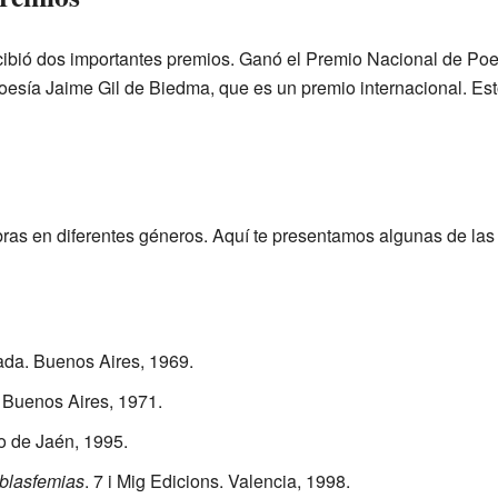
cibió dos importantes premios. Ganó el Premio Nacional de Po
esía Jaime Gil de Biedma, que es un premio internacional. Es
ras en diferentes géneros. Aquí te presentamos algunas de la
ada. Buenos Aires, 1969.
 Buenos Aires, 1971.
o de Jaén, 1995.
 blasfemias
. 7 i Mig Edicions. Valencia, 1998.