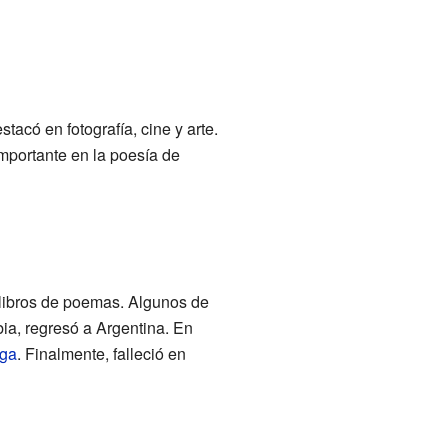
stacó en fotografía, cine y arte.
importante en la poesía de
 libros de poemas. Algunos de
ia, regresó a Argentina. En
ga
. Finalmente, falleció en