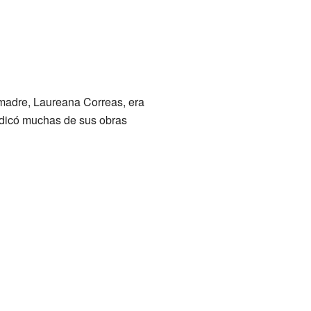
madre, Laureana Correas, era
dedicó muchas de sus obras