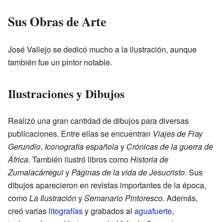
Sus Obras de Arte
José Vallejo se dedicó mucho a la ilustración, aunque
también fue un pintor notable.
Ilustraciones y Dibujos
Realizó una gran cantidad de dibujos para diversas
publicaciones. Entre ellas se encuentran
Viajes de Fray
Gerundio
,
Iconografía española
y
Crónicas de la guerra de
África
. También ilustró libros como
Historia de
Zumalacárregui
y
Páginas de la vida de Jesucristo
. Sus
dibujos aparecieron en revistas importantes de la época,
como
La Ilustración
y
Semanario Pintoresco
. Además,
creó varias
litografías
y grabados al
aguafuerte
,