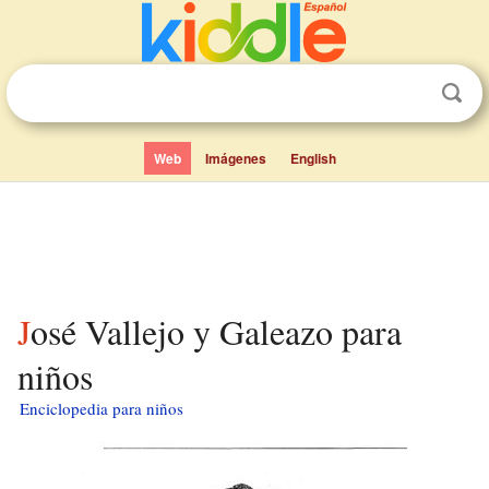
Web
Imágenes
English
José Vallejo y Galeazo para
niños
Enciclopedia para niños