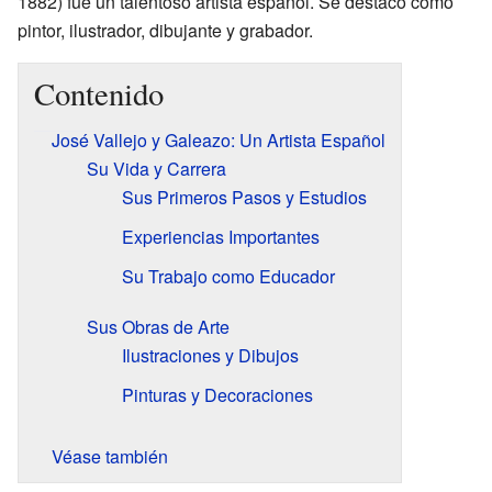
1882) fue un talentoso artista español. Se destacó como
pintor, ilustrador, dibujante y grabador.
Contenido
José Vallejo y Galeazo: Un Artista Español
Su Vida y Carrera
Sus Primeros Pasos y Estudios
Experiencias Importantes
Su Trabajo como Educador
Sus Obras de Arte
Ilustraciones y Dibujos
Pinturas y Decoraciones
Véase también