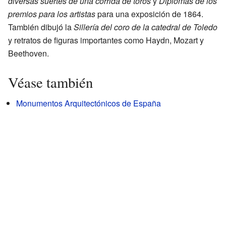
diversas suertes de una corrida de toros
y
Diplomas de los
premios para los artistas
para una exposición de 1864.
También dibujó la
Sillería del coro de la catedral de Toledo
y retratos de figuras importantes como Haydn, Mozart y
Beethoven.
Véase también
Monumentos Arquitectónicos de España