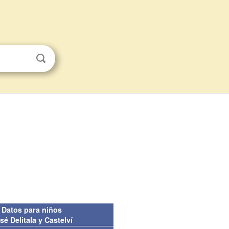
Datos para niños
sé Delitala y Castelví