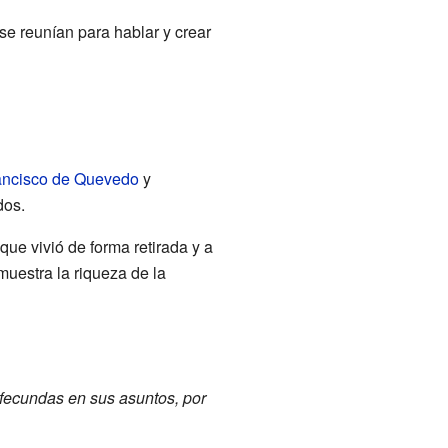
se reunían para hablar y crear
ancisco de Quevedo
y
dos.
que vivió de forma retirada y a
muestra la riqueza de la
fecundas en sus asuntos, por