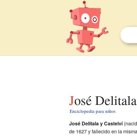
José Delital
Enciclopedia para niños
José Delitala y Castelví
(naci
de 1627 y fallecido en la misma