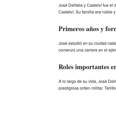
José Delitala y Castelví fue e
Castelví. Su familia era noble 
Primeros años y for
José estudió en su ciudad nata
comenzó una carrera en el ejér
Roles importantes en
A lo largo de su vida, José De
prestigiosa orden militar. Tamb