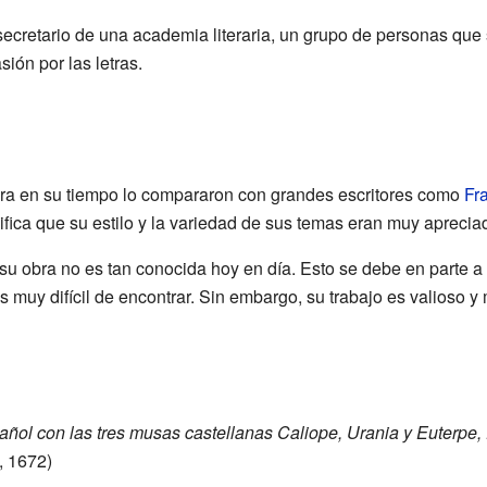
ecretario de una academia literaria, un grupo de personas que 
sión por las letras.
bra en su tiempo lo compararon con grandes escritores como
Fr
nifica que su estilo y la variedad de sus temas eran muy aprecia
su obra no es tan conocida hoy en día. Esto se debe en parte a 
 muy difícil de encontrar. Sin embargo, su trabajo es valioso y 
ol con las tres musas castellanas Caliope, Urania y Euterpe, 
, 1672)