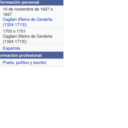
nformación personal
10 de noviembre de 1627 o
1627
Cagliari
(
Reino de Cerdeña
(1324-1713)
)
1703 o 1701
Cagliari (Reino de Cerdeña
(1324-1713))
Española
formación profesional
Poeta
,
político
y
escritor