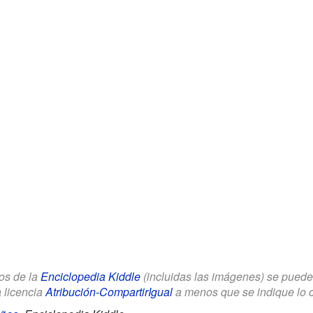
los de la
Enciclopedia Kiddle
(incluidas las imágenes) se puede u
a licencia
Atribución-CompartirIgual
a menos que se indique lo con