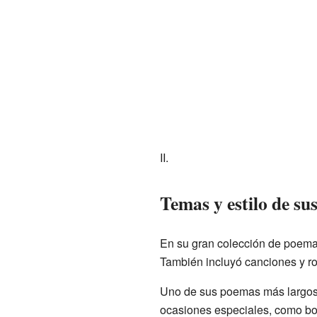
II.
Temas y estilo de su
En su gran colección de poemas
También incluyó canciones y r
Uno de sus poemas más largos 
ocasiones especiales, como bo