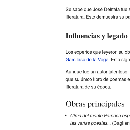
Se sabe que José Delitala fue s
literatura. Esto demuestra su pa
Influencias y legado
Los expertos que leyeron su o
Garcilaso de la Vega
. Esto sig
Aunque fue un autor talentoso, 
que su único libro de poemas es
literatura de su época.
Obras principales
Cima del monte Parnaso españ
las varias poesías...
(Cagliari