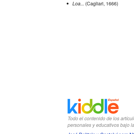
Loa...
(Cagliari, 1666)
Todo el contenido de los artícu
personales y educativos bajo l