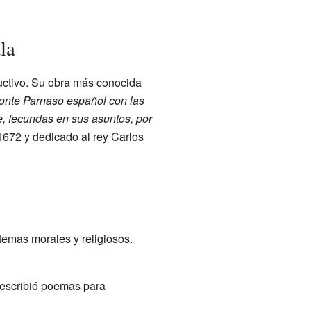
la
ductivo. Su obra más conocida
onte Parnaso español con las
e, fecundas en sus asuntos, por
 1672 y dedicado al rey Carlos
temas morales y religiosos.
 escribió poemas para