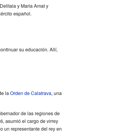
Delitala y Maria Amat y
jército español.
ntinuar su educación. Allí,
de la
Orden de Calatrava
, una
bernador de las regiones de
6, asumió el cargo de virrey
mo un representante del rey en