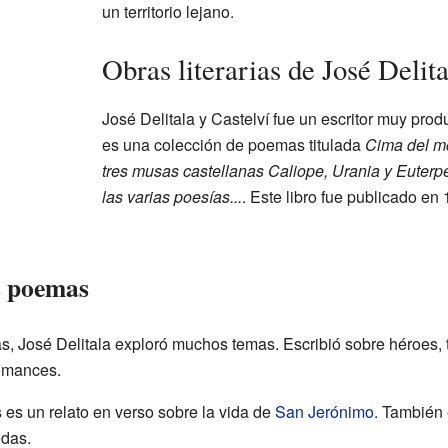
un territorio lejano.
Obras literarias de José Delita
José Delitala y Castelví fue un escritor muy pro
es una colección de poemas titulada
Cima del m
tres musas castellanas Caliope, Urania y Euterp
las varias poesías...
. Este libro fue publicado en
s poemas
, José Delitala exploró muchos temas. Escribió sobre héroes, 
omances.
es un relato en verso sobre la vida de
San Jerónimo
. También
das.