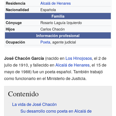
Alcalá de Henares
Residencia
Española
Nacionalidad
Familia
Rosario Laguía Izquierdo
Cónyuge
Carlos Chacón
Hijos
Información profesional
Poeta
, agente judicial
Ocupación
José Chacón García
(nacido en
Los Hinojosos
, el 2 de
julio de 1910, y fallecido en
Alcalá de Henares
, el 15 de
mayo de 1988) fue un poeta español. También trabajó
como funcionario en el Ministerio de Justicia.
Contenido
La vida de José Chacón
Su desarrollo como poeta en Alcalá de