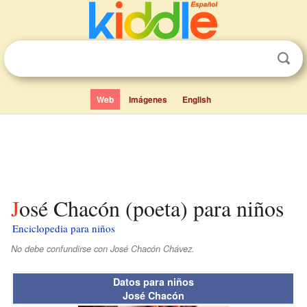
Web
Imágenes
English
José Chacón (poeta) para niños
Enciclopedia para niños
No debe confundirse con José Chacón Chávez.
Datos para niños
José Chacón