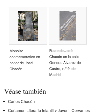
Frase de José
Monolito
Chacón en la calle
conmemorativo en
General Álvarez de
honor de José
Castro, n.º 9, de
Chacón.
Madrid.
Véase también
Carlos Chacón
Certamen Literario Infantil y Juvenil Cervantes