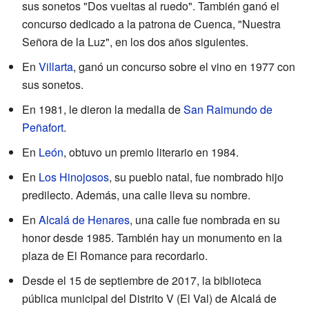
sus sonetos "Dos vueltas al ruedo". También ganó el
concurso dedicado a la patrona de Cuenca, "Nuestra
Señora de la Luz", en los dos años siguientes.
En
Villarta
, ganó un concurso sobre el vino en 1977 con
sus sonetos.
En 1981, le dieron la medalla de
San Raimundo de
Peñafort
.
En
León
, obtuvo un premio literario en 1984.
En
Los Hinojosos
, su pueblo natal, fue nombrado hijo
predilecto. Además, una calle lleva su nombre.
En
Alcalá de Henares
, una calle fue nombrada en su
honor desde 1985. También hay un monumento en la
plaza de El Romance para recordarlo.
Desde el 15 de septiembre de 2017, la biblioteca
pública municipal del Distrito V (El Val) de Alcalá de