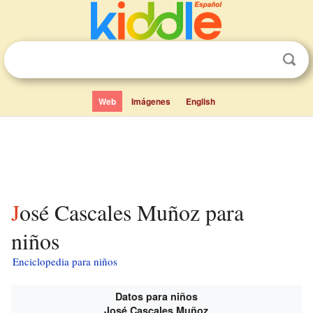
Web
Imágenes
English
José Cascales Muñoz para
niños
Enciclopedia para niños
Datos para niños
José Cascales Muñoz