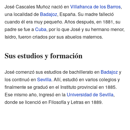
José Cascales Muñoz nació en
Villafranca de los Barros
,
una localidad de
Badajoz
, España. Su madre falleció
cuando él era muy pequeño. Años después, en 1881, su
padre se fue a
Cuba
, por lo que José y su hermano menor,
Isidro, fueron criados por sus abuelos maternos.
Sus estudios y formación
José comenzó sus estudios de bachillerato en
Badajoz
y
los continuó en
Sevilla
. Allí, estudió en varios colegios y
finalmente se graduó en el Instituto provincial en 1885.
Ese mismo año, ingresó en la
Universidad de Sevilla
,
donde se licenció en Filosofía y Letras en 1889.