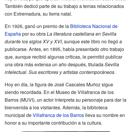
También dedicó parte de su trabajo a temas relacionados
con Extremadura, su tierra natal.
En 1926, ganó un premio de la
Biblioteca Nacional de
España
por su obra
La literatura castellana en Sevilla
durante los siglos XV y XVI
, aunque este libro no llegó a
publicarse. Antes, en 1895, había presentado otro trabajo
que, aunque recibió algunas críticas, le permitió publicar
una obra más extensa un año después, titulada
Sevilla
intelectual. Sus escritores y artistas contemporáneos
.
Hoy en día, la figura de José Cascales Muñoz sigue
siendo recordada. En el Museo de Villafranca de los
Barros (MUVI), un actor interpreta su personaje para dar la
bienvenida a los visitantes. Además, la biblioteca
municipal de
Villafranca de los Barros
lleva su nombre en
honor a su importante contribución a la cultura.