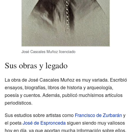
José Cascales Muñoz licenciado
Sus obras y legado
La obra de José Cascales Muñoz es muy variada. Escribió
ensayos, biografías, libros de historia y arqueología,
poesía y cuentos. Además, publicó muchísimos artículos
periodísticos.
Sus estudios sobre artistas como
Francisco de Zurbarán
y
el poeta
José de Espronceda
siguen siendo muy valiosos
hoy en día, ya que aportan mucha información sobre ellos.