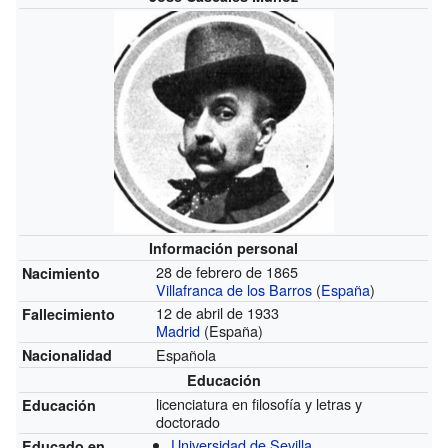
Información personal
28 de febrero de 1865
Nacimiento
Villafranca de los Barros
(
España
)
12 de abril de 1933
Fallecimiento
Madrid
(España)
Española
Nacionalidad
Educación
licenciatura en filosofía y letras y
Educación
doctorado
Universidad de Sevilla
Educado en