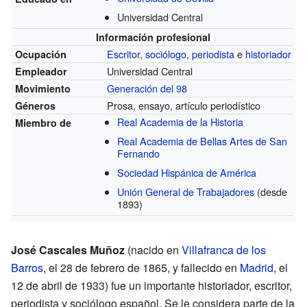
Universidad Central
Información profesional
Escritor
,
sociólogo
,
periodista
e
historiador
Ocupación
Universidad Central
Empleador
Generación del 98
Movimiento
Prosa, ensayo, artículo periodístico
Géneros
Real Academia de la Historia
Miembro de
Real Academia de Bellas Artes de San
Fernando
Sociedad Hispánica de América
Unión General de Trabajadores
(desde
1893)
José Cascales Muñoz
(nacido en
Villafranca de los
Barros
, el 28 de febrero de 1865, y fallecido en
Madrid
, el
12 de abril de 1933) fue un importante historiador, escritor,
periodista y sociólogo español. Se le considera parte de la