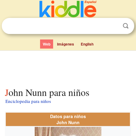
Web
Imágenes
English
John Nunn para niños
Enciclopedia para niños
Datos para niños
John Nunn