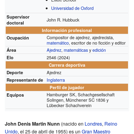
Universidad de Oxford
Supervisor
John R. Hubbuck
doctoral
Información profesional
Compositor de ajedrez, ajedrecista,
Ocupación
matemático
, escritor de no ficción y editor
Ajedrez
,
matemáticas
y
edición
Área
2546
(2024)
Elo
Carrera deportiva
Ajedrez
Deporte
Inglaterra
Representante de
Perfil de jugador
Hamburger SK, Schachgesellschaft
Equipos
Solingen, Münchener SC 1836 y
Lübecker Schachverein
John Denis Martin Nunn
(nacido en
Londres
,
Reino
Unido
, el 25 de abril de 1955) es un
Gran Maestro