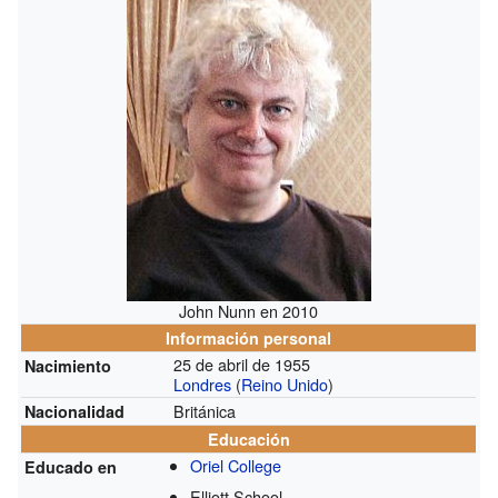
John Nunn en 2010
Información personal
25 de abril de 1955
Nacimiento
Londres
(
Reino Unido
)
Británica
Nacionalidad
Educación
Oriel College
Educado en
Elliott School