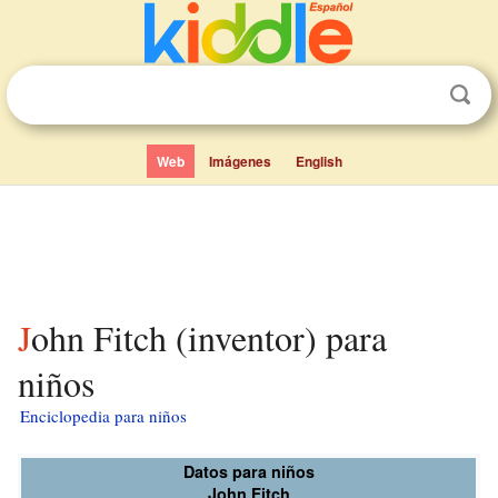
Web
Imágenes
English
John Fitch (inventor) para
niños
Enciclopedia para niños
Datos para niños
John Fitch