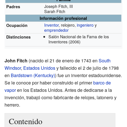
Joseph Fitch, III
Padres
Sarah Fitch
Información profesional
Inventor
, relojero,
ingeniero
y
Ocupación
emprendedor
Salón Nacional de la Fama de los
Distinciones
Inventores
(2006)
John Fitch
(nacido el 21 de enero de 1743 en
South
Windsor
,
Estados Unidos
y fallecido el 2 de julio de 1798
en
Bardstown (Kentucky)
) fue un inventor estadounidense.
Se le conoce por haber construido el primer
barco de
vapor
en los Estados Unidos. Antes de dedicarse a la
invención, trabajó como fabricante de relojes, latonero y
herrero.
Contenido