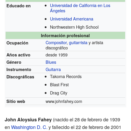
Universidad de California en Los
Educado en
Ángeles
Universidad Americana
Northwestern High School
Información profesional
Compositor
,
guitarrista
y artista
Ocupación
discográfico
desde 1959
Años activo
Blues
Género
Guitarra
Instrumento
Takoma Records
Discográficas
Blast First
Drag City
www.johnfahey.com
Sitio web
John Aloysius Fahey
(nacido el 28 de febrero de 1939
en
Washington D. C.
y fallecido el 22 de febrero de 2001