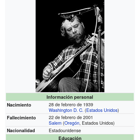
Información personal
28 de febrero de 1939
Nacimiento
Washington D. C.
(
Estados Unidos
)
22 de febrero de 2001
Fallecimiento
Salem
(
Oregón
, Estados Unidos)
Estadounidense
Nacionalidad
Educación