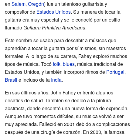
en
Salem
,
Oregón
) fue un talentoso guitarrista y
compositor de
Estados Unidos
. Su manera de tocar la
guitarra era muy especial y se le conoció por un estilo
llamado
Guitarra Primitiva Americana
.
Este nombre se usaba para describir a músicos que
aprendían a tocar la guitarra por sí mismos, sin maestros
formales. A lo largo de su carrera, Fahey exploró muchos
tipos de música. Tocó
folk
,
blues
, música tradicional de
Estados Unidos, y también incorporó ritmos de
Portugal
,
Brasil
e incluso de la
India
.
En sus últimos años, John Fahey enfrentó algunos
desafíos de salud. También se dedicó a la pintura
abstracta, donde encontró una nueva forma de expresión.
Aunque tuvo momentos difíciles, su música volvió a ser
muy apreciada. Falleció en 2001 debido a complicaciones
después de una cirugía de corazón. En 2003, la famosa