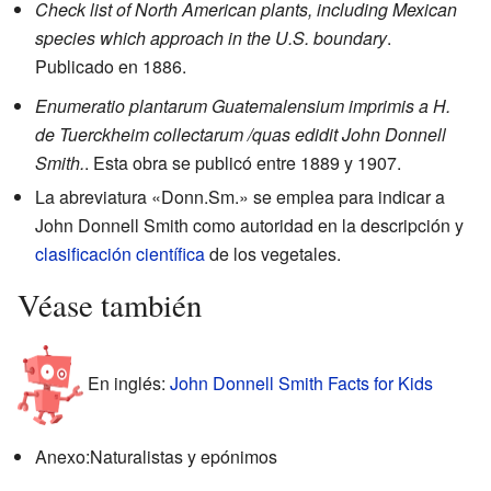
Check list of North American plants, including Mexican
species which approach in the U.S. boundary
.
Publicado en 1886.
Enumeratio plantarum Guatemalensium imprimis a H.
de Tuerckheim collectarum /quas edidit John Donnell
Smith.
. Esta obra se publicó entre 1889 y 1907.
La abreviatura «Donn.Sm.» se emplea para indicar a
John Donnell Smith como autoridad en la descripción y
clasificación científica
de los vegetales.
Véase también
En inglés:
John Donnell Smith Facts for Kids
Anexo:Naturalistas y epónimos