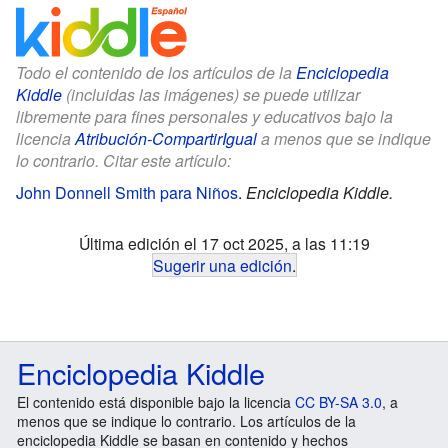
Todo el contenido de los artículos de la
Enciclopedia
Kiddle
(incluidas las imágenes) se puede utilizar
libremente para fines personales y educativos bajo la
licencia
Atribución-CompartirIgual
a menos que se indique
lo contrario. Citar este artículo:
John Donnell Smith para Niños
.
Enciclopedia Kiddle.
Última edición el 17 oct 2025, a las 11:19
Sugerir una edición
.
Enciclopedia Kiddle
El contenido está disponible bajo la licencia
CC BY-SA 3.0
, a
menos que se indique lo contrario. Los artículos de la
enciclopedia Kiddle se basan en contenido y hechos