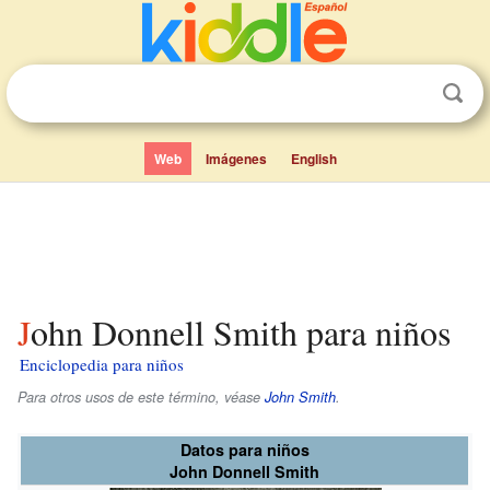
Web
Imágenes
English
John Donnell Smith para niños
Enciclopedia para niños
Para otros usos de este término, véase
John Smith
.
Datos para niños
John Donnell Smith