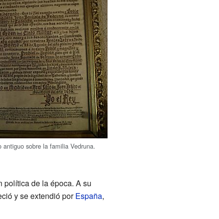
antiguo sobre la familia Vedruna.
 política de la época. A su
eció y se extendió por
España
,