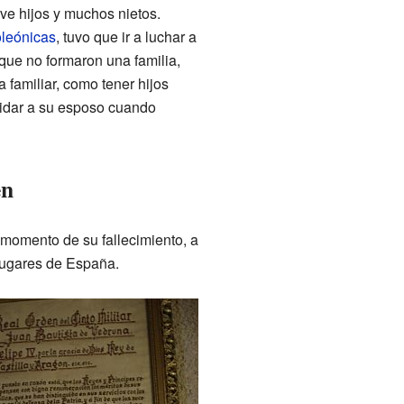
ve hijos y muchos nietos.
oleónicas
, tuvo que ir a luchar a
que no formaron una familia,
 familiar, como tener hijos
uidar a su esposo cuando
en
momento de su fallecimiento, a
 lugares de España.