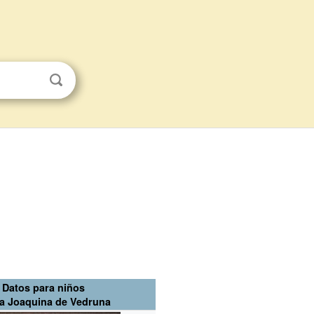
Datos para niños
a Joaquina de Vedruna