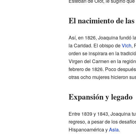
Esteban de Olot, le sugirió qu
El nacimiento de las
Así, en 1826, Joaquina fundó 
la Caridad. El obispo de
Vich
, 
orden se inspirara en la tradici
Virgen del Carmen en la región.
febrero de 1826. Poco después,
otras ocho mujeres hicieron sus
Expansión y legado
Entre 1839 y 1843, Joaquina tuv
regreso, a pesar de los desafí
Hispanoamérica y
Asia
.