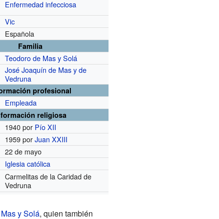
Enfermedad infecciosa
Vic
Española
Familia
Teodoro de Mas y Solá
José Joaquín de Mas y de
Vedruna
formación profesional
Empleada
nformación religiosa
1940 por
Pío XII
1959 por
Juan XXIII
22 de mayo
Iglesia católica
Carmelitas de la Caridad de
Vedruna
 Mas y Solá
, quien también