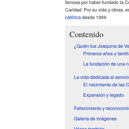
famosa por haber fundado la C
Caridad. Por su vida y obras, 
católica
desde 1959.
Contenido
¿Quién fue Joaquina de V
Primeros años y famili
La fundación de una 
La vida dedicada al servici
El nacimiento de las C
Expansión y legado
Fallecimiento y reconocimi
Galería de imágenes
Véase también