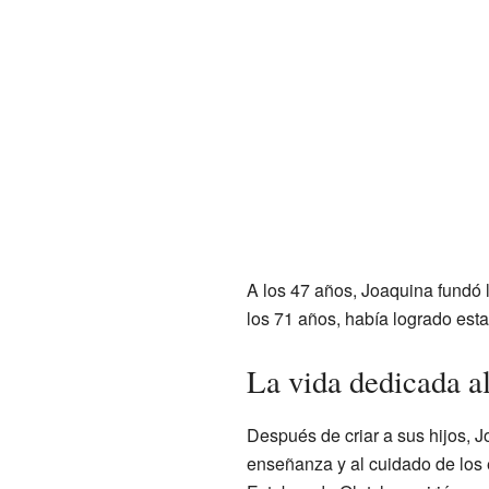
A los 47 años, Joaquina fundó 
los 71 años, había logrado est
La vida dedicada al
Después de criar a sus hijos, J
enseñanza y al cuidado de los e