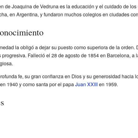
rden de Joaquina de Vedruna es la educación y el cuidado de lo
ha, en Argentina, y fundaron muchos colegios en ciudades c
conocimiento
medad la obligó a dejar su puesto como superiora de la orden. 
is progresiva. Falleció el 28 de agosto de 1854 en Barcelona, a
giosa.
rofunda fe, su gran confianza en Dios y su generosidad hacia 
en 1940 y como santa por el papa
Juan XXIII
en 1959.
es