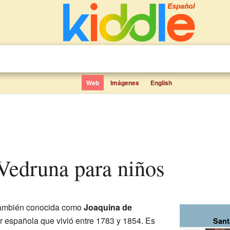
Web
Imágenes
English
 Vedruna para niños
también conocida como
Joaquina de
er española que vivió entre 1783 y 1854. Es
Sant