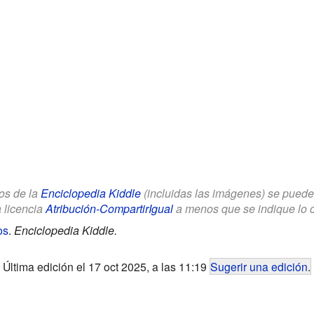
los de la
Enciclopedia Kiddle
(incluidas las imágenes) se puede u
a licencia
Atribución-CompartirIgual
a menos que se indique lo con
os
.
Enciclopedia Kiddle.
Última edición el 17 oct 2025, a las 11:19
Sugerir una edición
.