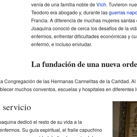
venía de una familia noble de
Vich
. Tuvieron nue
Teodoro era abogado y, durante las
guerras nap
Francia. A diferencia de muchas mujeres santas 
Joaquina conoció de cerca los desafíos de la vida
enfermos, enfrentar dificultades económicas y c
enfermó, e incluso enviudar.
La fundación de una nueva ord
la Congregación de las Hermanas Carmelitas de la Caridad. Al 
ablecer muchos conventos, escuelas y hospitales en diferentes
 servicio
oaquina dedicó el resto de su vida a la
nfermos. Su guía espiritual, el fraile capuchino