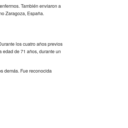
s enfermos. También enviaron a
omo Zaragoza, España.
Durante los cuatro años previos
 la edad de 71 años, durante un
los demás. Fue reconocida