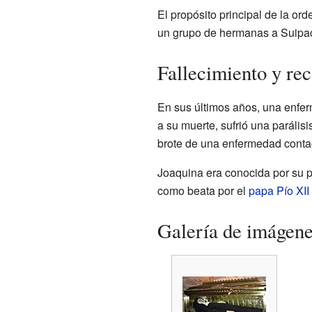
El propósito principal de la o
un grupo de hermanas a Suipac
Fallecimiento y re
En sus últimos años, una enfer
a su muerte, sufrió una parális
brote de una enfermedad conta
Joaquina era conocida por su p
como beata por el
papa
Pío XII
Galería de imágen