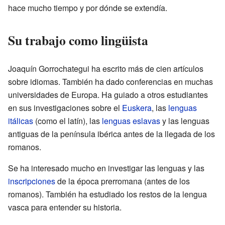
hace mucho tiempo y por dónde se extendía.
Su trabajo como lingüista
Joaquín Gorrochategui ha escrito más de cien artículos
sobre idiomas. También ha dado conferencias en muchas
universidades de Europa. Ha guiado a otros estudiantes
en sus investigaciones sobre el
Euskera
, las
lenguas
itálicas
(como el latín), las
lenguas eslavas
y las lenguas
antiguas de la península ibérica antes de la llegada de los
romanos.
Se ha interesado mucho en investigar las lenguas y las
inscripciones
de la época prerromana (antes de los
romanos). También ha estudiado los restos de la lengua
vasca para entender su historia.