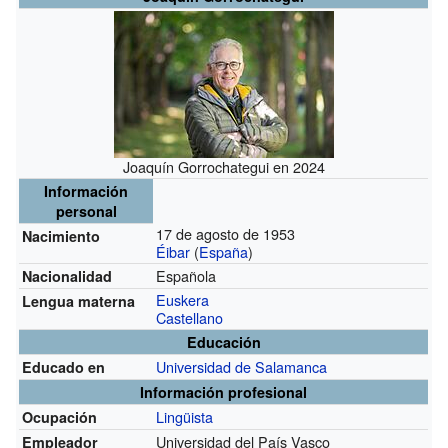
Joaquín Gorrochategui en 2024
Información
personal
17 de agosto de 1953
Nacimiento
Éibar
(
España
)
Española
Nacionalidad
Euskera
Lengua materna
Castellano
Educación
Universidad de Salamanca
Educado en
Información profesional
Lingüista
Ocupación
Universidad del País Vasco
Empleador