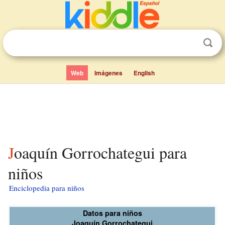
Web
Imágenes
English
Joaquín Gorrochategui para
niños
Enciclopedia para niños
Datos para niños
Joaquín Gorrochategui