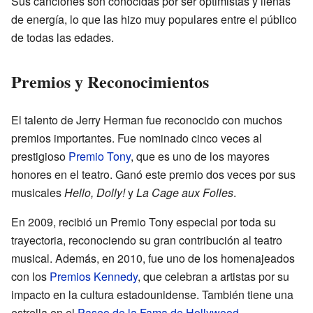
Sus canciones son conocidas por ser optimistas y llenas
de energía, lo que las hizo muy populares entre el público
de todas las edades.
Premios y Reconocimientos
El talento de Jerry Herman fue reconocido con muchos
premios importantes. Fue nominado cinco veces al
prestigioso
Premio Tony
, que es uno de los mayores
honores en el teatro. Ganó este premio dos veces por sus
musicales
Hello, Dolly!
y
La Cage aux Folles
.
En 2009, recibió un Premio Tony especial por toda su
trayectoria, reconociendo su gran contribución al teatro
musical. Además, en 2010, fue uno de los homenajeados
con los
Premios Kennedy
, que celebran a artistas por su
impacto en la cultura estadounidense. También tiene una
estrella en el
Paseo de la Fama de Hollywood
.