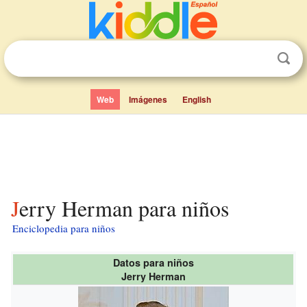
Web
Imágenes
English
Jerry Herman para niños
Enciclopedia para niños
Datos para niños
Jerry Herman