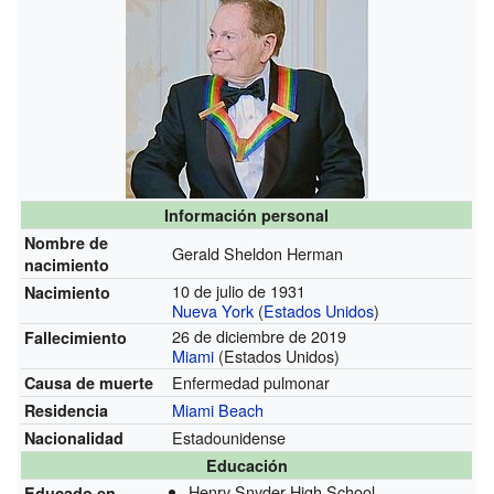
Información personal
Nombre de
Gerald Sheldon Herman
nacimiento
10 de julio de 1931
Nacimiento
Nueva York
(
Estados Unidos
)
26 de diciembre de 2019
Fallecimiento
Miami
(Estados Unidos)
Enfermedad pulmonar
Causa de muerte
Miami Beach
Residencia
Estadounidense
Nacionalidad
Educación
Henry Snyder High School
Educado en