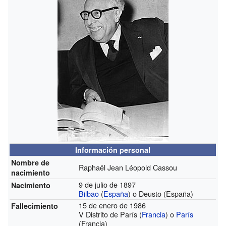
Información personal
Nombre de
Raphaël Jean Léopold Cassou
nacimiento
9 de julio de 1897
Nacimiento
Bilbao
(
España
) o Deusto (España)
15 de enero de 1986
Fallecimiento
V Distrito de París (
Francia
) o
París
(Francia)