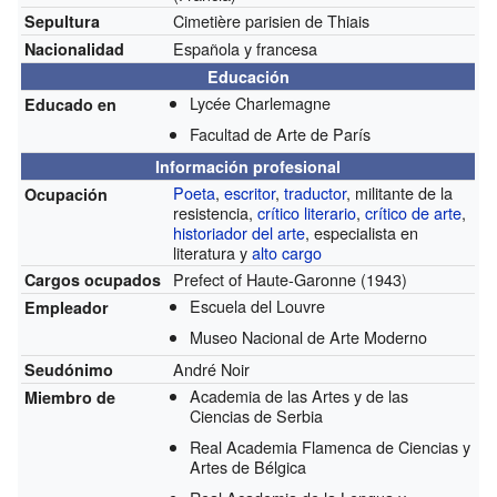
Cimetière parisien de Thiais
Sepultura
Española y francesa
Nacionalidad
Educación
Lycée Charlemagne
Educado en
Facultad de Arte de París
Información profesional
Poeta
,
escritor
,
traductor
, militante de la
Ocupación
resistencia,
crítico literario
,
crítico de arte
,
historiador del arte
, especialista en
literatura y
alto cargo
Prefect of Haute-Garonne
(1943)
Cargos ocupados
Escuela del Louvre
Empleador
Museo Nacional de Arte Moderno
André Noir
Seudónimo
Academia de las Artes y de las
Miembro de
Ciencias de Serbia
Real Academia Flamenca de Ciencias y
Artes de Bélgica