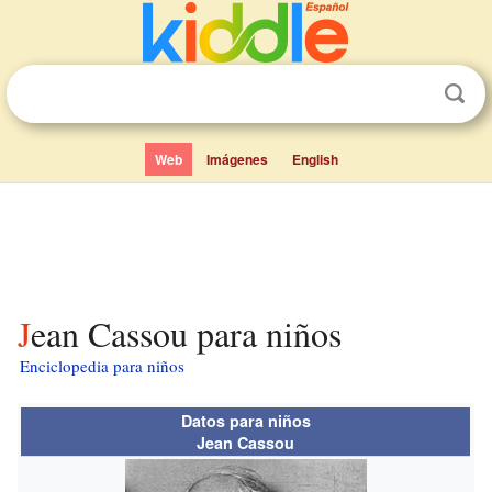
Web
Imágenes
English
Jean Cassou para niños
Enciclopedia para niños
Datos para niños
Jean Cassou