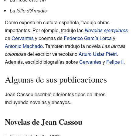
La folie d'Amadis
Como experto en cultura española, tradujo obras
importantes. Por ejemplo, tradujo las
Novelas ejemplares
de
Cervantes
y poemas de
Federico García Lorca
y
Antonio Machado
. También tradujo la novela
Las lanzas
coloradas
del escritor venezolano
Arturo Uslar Pietri
.
Además, escribió biografías sobre
Cervantes
y
Felipe II
.
Algunas de sus publicaciones
Jean Cassou escribió diferentes tipos de libros,
incluyendo novelas y ensayos.
Novelas de Jean Cassou