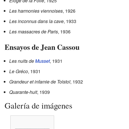
Eloge de la Folie
, 1925
Les harmonies viennoises
, 1926
Les inconnus dans la cave
, 1933
Les massacres de Paris
, 1936
Ensayos de Jean Cassou
Les nuits de
Musset
, 1931
Le Gréco
, 1931
Grandeur et infamie de Tolstoï
, 1932
Quarante-huit
, 1939
Galería de imágenes