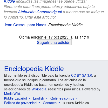
Kiddle
(incluidas las imágenes) se puede utilizar
libremente para fines personales y educativos bajo la
licencia
Atribución-CompartirIgual
a menos que se indique
lo contrario. Citar este artículo:
Jean Cassou para Niños
.
Enciclopedia Kiddle.
Última edición el 17 oct 2025, a las 11:19
Sugerir una edición
.
Enciclopedia Kiddle
El contenido está disponible bajo la licencia
CC BY-SA 3.0
, a
menos que se indique lo contrario. Los artículos de la
enciclopedia Kiddle se basan en contenido y hechos
seleccionados de
Wikipedia
, reescritos para niños. Powered by
MediaWiki
.
Kiddle Español
English
Quiénes somos
Política de privacidad
Contacto
© 2025 Kiddle.co