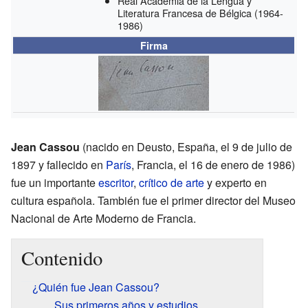
Real Academia de la Lengua y
Literatura Francesa de Bélgica
(1964-
1986)
Firma
Jean Cassou
(nacido en Deusto, España, el 9 de julio de
1897 y fallecido en
París
, Francia, el 16 de enero de 1986)
fue un importante
escritor
,
crítico de arte
y experto en
cultura española. También fue el primer director del Museo
Nacional de Arte Moderno de Francia.
Contenido
¿Quién fue Jean Cassou?
Sus primeros años y estudios