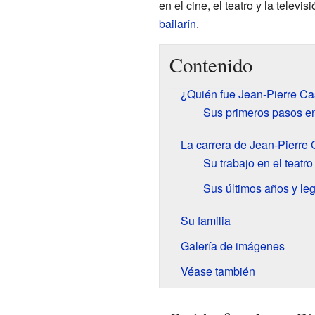
en el cine, el teatro y la televi
bailarín
.
Contenido
¿Quién fue Jean-Pierre Ca
Sus primeros pasos en
La carrera de Jean-Pierre 
Su trabajo en el teatro
Sus últimos años y le
Su familia
Galería de imágenes
Véase también