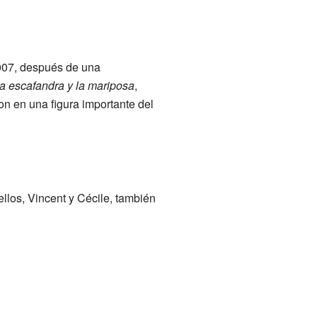
 2007, después de una
a escafandra y la mariposa
,
on en una figura importante del
llos, Vincent y Cécile, también