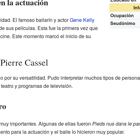
n la actuación
In
Ocupación
idad. El famoso bailarín y actor
Gene Kelly
Seudónimo
 de sus películas. Esta fue la primera vez que
 cine. Este momento marcó el inicio de su
-Pierre Cassel
o por su versatilidad. Pudo interpretar muchos tipos de persona
 teatro y programas de televisión.
ro
s muy importantes. Algunas de ellas fueron
Pieds nus dans le pa
ento para la actuación y el baile lo hicieron muy popular.