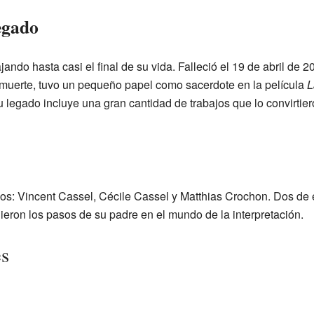
egado
jando hasta casi el final de su vida. Falleció el 19 de abril de
muerte, tuvo un pequeño papel como sacerdote en la película
L
u legado incluye una gran cantidad de trabajos que lo convirtier
jos: Vincent Cassel, Cécile Cassel y Matthias Crochon. Dos de e
uieron los pasos de su padre en el mundo de la interpretación.
es