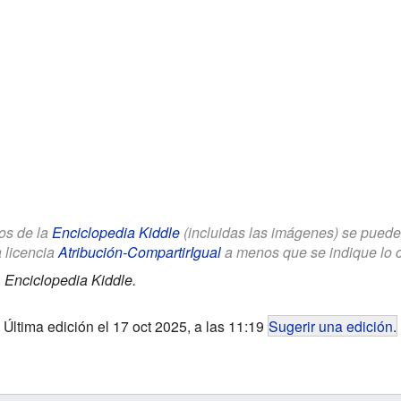
los de la
Enciclopedia Kiddle
(incluidas las imágenes) se puede u
a licencia
Atribución-CompartirIgual
a menos que se indique lo con
.
Enciclopedia Kiddle.
Última edición el 17 oct 2025, a las 11:19
Sugerir una edición
.