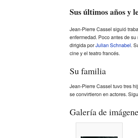
Sus últimos años y l
Jean-Pierre Cassel siguió traba
enfermedad. Poco antes de su 
dirigida por
Julian Schnabel
. S
cine y el teatro francés.
Su familia
Jean-Pierre Cassel tuvo tres hi
se convirtieron en actores. Sig
Galería de imágen