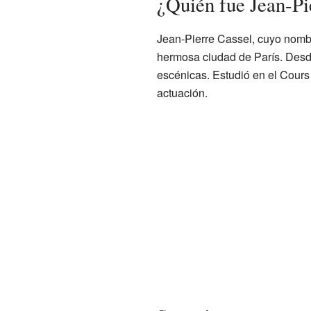
¿Quién fue Jean-Pi
Jean-Pierre Cassel, cuyo nombr
hermosa ciudad de París. Desde
escénicas. Estudió en el Cour
actuación.