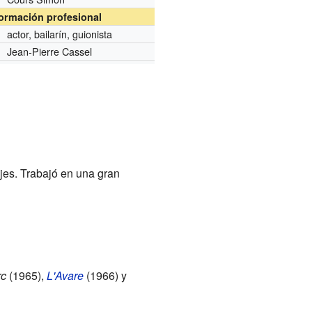
formación profesional
actor, bailarín, guionista
Jean-Pierre Cassel
jes. Trabajó en una gran
rc
(1965),
L'Avare
(1966) y