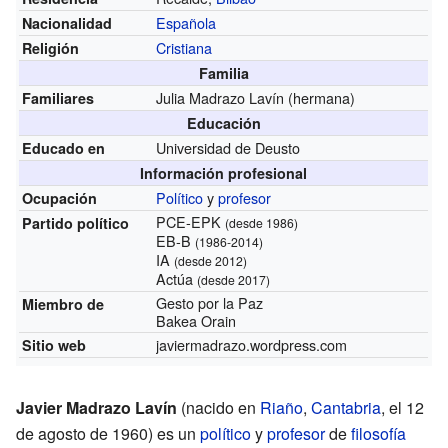
Española
Nacionalidad
Cristiana
Religión
Familia
Julia Madrazo Lavín (hermana)
Familiares
Educación
Universidad de Deusto
Educado en
Información profesional
Político
y
profesor
Ocupación
PCE-EPK
Partido político
(desde 1986)
EB-B
(1986-2014)
IA
(desde 2012)
Actúa
(desde 2017)
Gesto por la Paz
Miembro de
Bakea Orain
javiermadrazo.wordpress.com
Sitio web
Javier Madrazo Lavín
(nacido en
Riaño
,
Cantabria
, el 12
de agosto de 1960) es un
político
y
profesor
de
filosofía