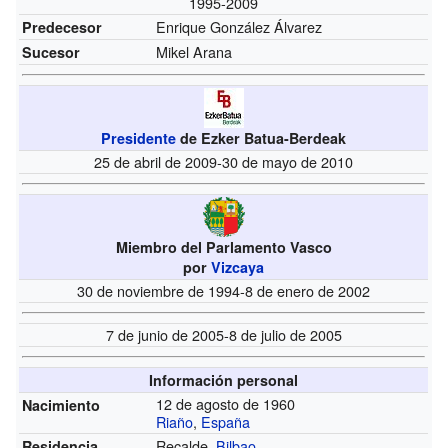
1995-2009
Enrique González Álvarez
Predecesor
Mikel Arana
Sucesor
Presidente
de Ezker Batua-Berdeak
25 de abril de 2009-30 de mayo de 2010
Miembro del Parlamento Vasco
por
Vizcaya
30 de noviembre de 1994-8 de enero de 2002
7 de junio de 2005-8 de julio de 2005
Información personal
12 de agosto de 1960
Nacimiento
Riaño
,
España
Recalde,
Bilbao
Residencia