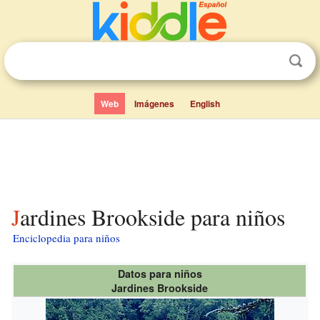
Web
Imágenes
English
Jardines Brookside para niños
Enciclopedia para niños
Datos para niños
Jardines Brookside