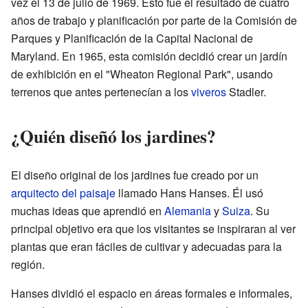
vez el 13 de julio de 1969. Esto fue el resultado de cuatro
años de trabajo y planificación por parte de la Comisión de
Parques y Planificación de la Capital Nacional de
Maryland. En 1965, esta comisión decidió crear un jardín
de exhibición en el "Wheaton Regional Park", usando
terrenos que antes pertenecían a los
viveros
Stadler.
¿Quién diseñó los jardines?
El diseño original de los jardines fue creado por un
arquitecto del paisaje
llamado Hans Hanses. Él usó
muchas ideas que aprendió en
Alemania
y
Suiza
. Su
principal objetivo era que los visitantes se inspiraran al ver
plantas que eran fáciles de cultivar y adecuadas para la
región.
Hanses dividió el espacio en áreas formales e informales,