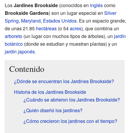
Los
Jardines Brookside
(conocidos en
inglés
como
Brookside Gardens
) son un lugar especial en
Silver
Spring
,
Maryland
,
Estados Unidos
. Es un espacio grande,
de unas 21.85
hectáreas
(o 54
acres
), que combina un
arboreto
(un lugar con muchos tipos de árboles), un
jardín
botánico
(donde se estudian y muestran plantas) y un
jardín japonés
.
Contenido
¿Dónde se encuentran los Jardines Brookside?
Historia de los Jardines Brookside
¿Cuándo se abrieron los Jardines Brookside?
¿Quién diseñó los jardines?
¿Cómo crecieron los jardines con el tiempo?