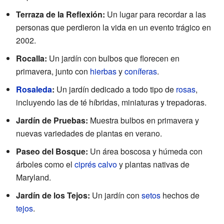
Terraza de la Reflexión:
Un lugar para recordar a las
personas que perdieron la vida en un evento trágico en
2002.
Rocalla:
Un jardín con bulbos que florecen en
primavera, junto con
hierbas
y
coníferas
.
Rosaleda
:
Un jardín dedicado a todo tipo de
rosas
,
incluyendo las de té híbridas, miniaturas y trepadoras.
Jardín de Pruebas:
Muestra bulbos en primavera y
nuevas variedades de plantas en verano.
Paseo del Bosque:
Un área boscosa y húmeda con
árboles como el
ciprés calvo
y plantas nativas de
Maryland.
Jardín de los Tejos:
Un jardín con
setos
hechos de
tejos
.