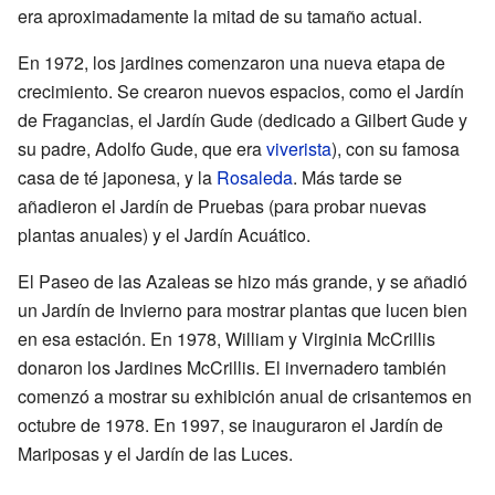
era aproximadamente la mitad de su tamaño actual.
En 1972, los jardines comenzaron una nueva etapa de
crecimiento. Se crearon nuevos espacios, como el Jardín
de Fragancias, el Jardín Gude (dedicado a Gilbert Gude y
su padre, Adolfo Gude, que era
viverista
), con su famosa
casa de té japonesa, y la
Rosaleda
. Más tarde se
añadieron el Jardín de Pruebas (para probar nuevas
plantas anuales) y el Jardín Acuático.
El Paseo de las Azaleas se hizo más grande, y se añadió
un Jardín de Invierno para mostrar plantas que lucen bien
en esa estación. En 1978, William y Virginia McCrillis
donaron los Jardines McCrillis. El invernadero también
comenzó a mostrar su exhibición anual de crisantemos en
octubre de 1978. En 1997, se inauguraron el Jardín de
Mariposas y el Jardín de las Luces.