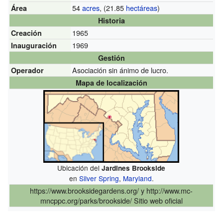
54
acres
, (21.85
hectáreas
)
Área
Historia
1965
Creación
1969
Inauguración
Gestión
Asociación sin ánimo de lucro.
Operador
Mapa de localización
Ubicación del
Jardines Brookside
en
Silver Spring
,
Maryland
.
https://www.brooksidegardens.org/
y
http://www.mc-
mncppc.org/parks/brookside/
Sitio web oficial