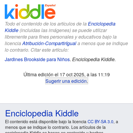
Todo el contenido de los artículos de la
Enciclopedia
Kiddle
(incluidas las imágenes) se puede utilizar
libremente para fines personales y educativos bajo la
licencia
Atribución-CompartirIgual
a menos que se indique
lo contrario. Citar este artículo:
Jardines Brookside para Niños
.
Enciclopedia Kiddle.
Última edición el 17 oct 2025, a las 11:19
Sugerir una edición
.
Enciclopedia Kiddle
El contenido está disponible bajo la licencia
CC BY-SA 3.0
, a
menos que se indique lo contrario. Los artículos de la
enciclopedia Kiddle se basan en contenido y hechos