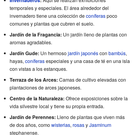
Invernaderos
:
Aquí se realizan exhibiciones
temporales y especiales. El área alrededor del
invernadero tiene una colección de
coníferas
poco
comunes y plantas que cubren el suelo.
Jardín de la Fragancia:
Un jardín lleno de plantas con
aromas agradables.
Jardín Gude:
Un hermoso
jardín japonés
con
bambús
,
hayas,
coníferas
especiales y una casa de té en una isla
con vistas a los estanques.
Terraza de los Arces:
Camas de cultivo elevadas con
plantaciones de arces japoneses.
Centro de la Naturaleza:
Ofrece exposiciones sobre la
vida silvestre local y tiene su propia entrada.
Jardín de Perennes:
Lleno de plantas que viven más
de dos años, como
wisterias
,
rosas
y
Jasminum
stephanense.