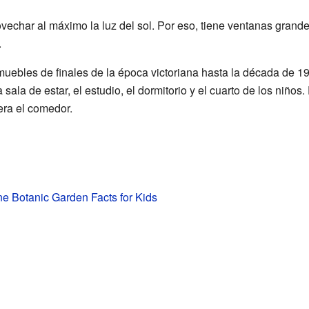
vechar al máximo la luz del sol. Por eso, tiene ventanas grand
.
muebles de finales de la época victoriana hasta la década de 1
sala de estar, el estudio, el dormitorio y el cuarto de los niños. 
 era el comedor.
e Botanic Garden Facts for Kids