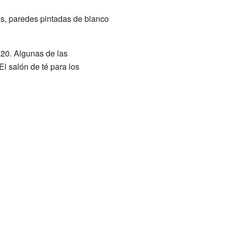
es, paredes pintadas de blanco
920. Algunas de las
El salón de té para los