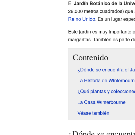
El
Jardín Botánico de la Uni
28.000 metros cuadrados) que 
Reino Unido
. Es un lugar espe
Este jardín es muy importante
margaritas. También es parte de
Contenido
¿Dónde se encuentra el Ja
La Historia de Winterbourn
¿Qué plantas y coleccione
La Casa Winterbourne
Véase también
¿Dónde se encuentr