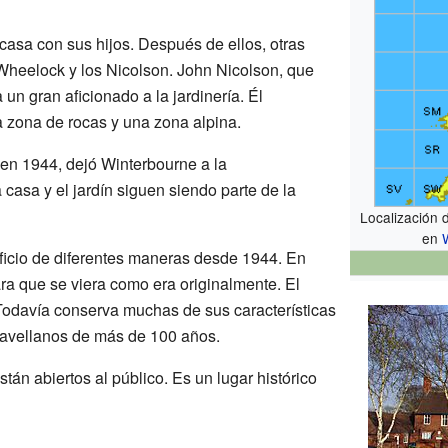
a casa con sus hijos. Después de ellos, otras
s Wheelock y los Nicolson. John Nicolson, que
un gran aficionado a la jardinería. Él
a zona de rocas y una zona alpina.
en 1944, dejó Winterbourne a la
a casa y el jardín siguen siendo parte de la
Localización 
en
ficio de diferentes maneras desde 1944. En
ra que se viera como era originalmente. El
 Todavía conserva muchas de sus características
 avellanos de más de 100 años.
stán abiertos al público. Es un lugar histórico