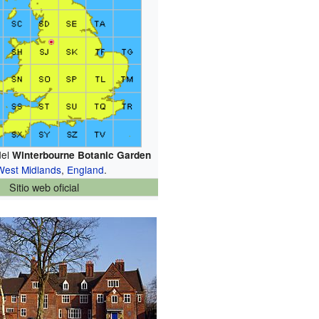
del
Winterbourne Botanic Garden
West Midlands
,
England
.
Sitio web oficial