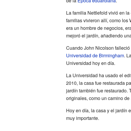
de la
Época eduardiana
.
La familia Nettlefold vivió en l
familias vivieron allí, como lo
era un hombre de negocios, era 
mejoró el jardín, añadiendo un
Cuando John Nicolson falleció 
Universidad de Birmingham
. L
Universidad hoy en día.
La Universidad ha usado el edi
2010, la casa fue restaurada pa
jardín también fue restaurado.
originales, como un camino de
Hoy en día, la casa y el jardín e
muy importante.