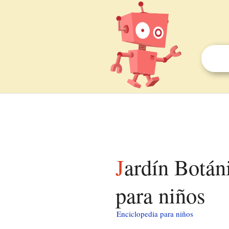
Jardín Botánico de la Universidad de Birmingham
para niños
Enciclopedia para niños