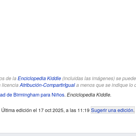
los de la
Enciclopedia Kiddle
(incluidas las imágenes) se puede u
a licencia
Atribución-CompartirIgual
a menos que se indique lo con
idad de Birmingham para Niños
.
Enciclopedia Kiddle.
Última edición el 17 oct 2025, a las 11:19
Sugerir una edición
.