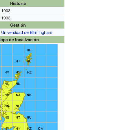
Historia
1903
1903.
Gestión
Universidad de Birmingham
apa de localización