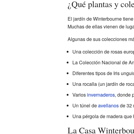
¿Qué plantas y col
El jardín de Winterbourne tiene
Muchas de ellas vienen de lug
Algunas de sus colecciones má
Una colección de rosas europe
La Colección Nacional de An
Diferentes tipos de Iris unguic
Una rocalla (un jardín de roc
Varios
invernaderos
, donde 
Un túnel de
avellanos
de 32 
Una pérgola de madera que h
La Casa Winterbou