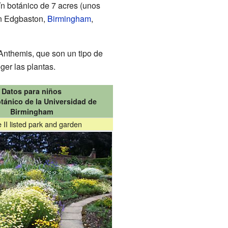
n botánico de 7 acres (unos
 Edgbaston,
Birmingham
,
nthemis, que son un tipo de
ger las plantas.
Datos para niños
tánico de la Universidad de
Birmingham
 II listed park and garden