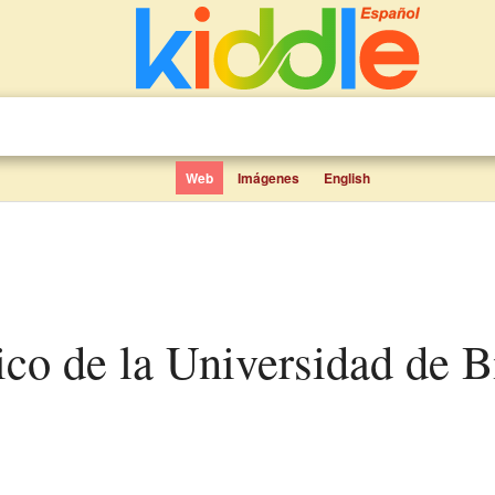
Web
Imágenes
English