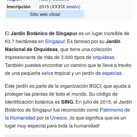
2015 (XXXIX
sesión
)
Inscripción
Sitio web oficial
El
Jardín Botánico de Singapur
es un lugar increíble de
63.7 hectáreas en
Singapur
. Es famoso por su
Jardín
Nacional de Orquídeas
, que tiene una colección
impresionante de más de 3.000 tipos de
orquídeas
.
También puedes encontrar un camino que te lleva a través
de una pequeña
selva
tropical y un jardín de
especias
.
Este jardín es parte de la organización BGCI, que ayuda a
proteger las plantas de todo el mundo. Su código de
identificación botánica es
SING
. En julio de 2015, el Jardín
Botánico de Singapur fue reconocido como
Patrimonio de
la Humanidad
por la
Unesco
, ¡lo que significa que es un
lugar muy especial para toda la humanidad!