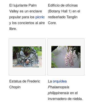
El lujuriante Palm
Edificio de oficinas
Valley es un enclave
(Botany Hall 1) en el
popular para los
picnic
rediseñado Tanglin
y los conciertos al aire
Core.
libre.
Estatua de Frederic
La
orquídea
Chopin
Phalaenopsis
philippinensis
en el
invernadero de niebla.