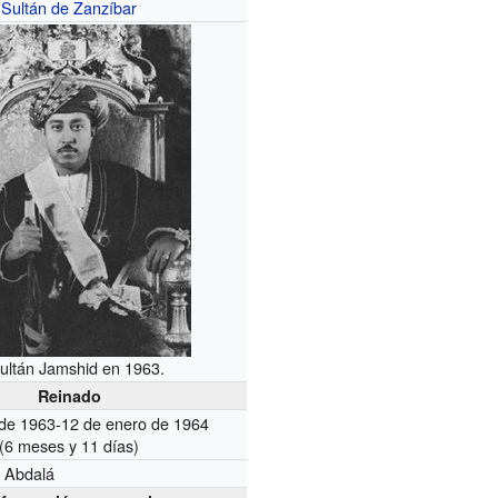
Sultán de Zanzíbar
sultán Jamshid en 1963.
Reinado
o de 1963-12 de enero de 1964
(6 meses y 11 días)
Abdalá