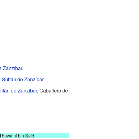
e Zanzíbar
.
,
Sultán de Zanzíbar
.
ltán de Zanzíbar
, Caballero de
Thuwaini bin Said