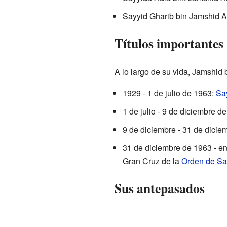
Sayyid Gharib bin Jamshid Al
Títulos importantes
A lo largo de su vida, Jamshid b
1929 - 1 de julio de 1963:
Sa
1 de julio - 9 de diciembre d
9 de diciembre - 31 de dici
31 de diciembre de 1963 - e
Gran Cruz de la
Orden de Sa
Sus antepasados