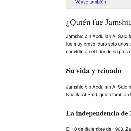
Véase también
¿Quién fue Jamshi
Jamshid bin Abdullah Al Said fu
fue muy breve, duró solo unos 
convirtió en el líder de su pa
Su vida y reinado
Jamshid bin Abdullah Al Said n
Khalifa Al Said, quien también 
La independencia de
El 10 de diciembre de 1963, Za