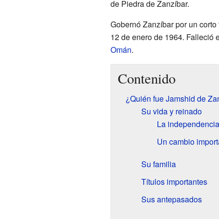
de Piedra de Zanzíbar.
Gobernó Zanzíbar por un corto t
12 de enero de 1964. Falleció 
Omán
.
Contenido
¿Quién fue Jamshid de Za
Su vida y reinado
La independencia
Un cambio import
Su familia
Títulos importantes
Sus antepasados