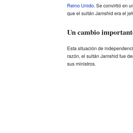
Reino Unido
. Se convirtió en 
que el sultán Jamshid era el je
Un cambio important
Esta situación de independenci
razón, el sultán Jamshid fue d
sus ministros.