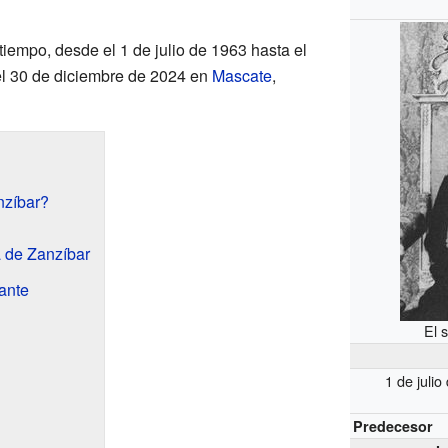
iempo, desde el 1 de julio de 1963 hasta el
el 30 de diciembre de 2024 en
Mascate
,
nzíbar?
 de Zanzíbar
ante
El 
1 de juli
Predecesor