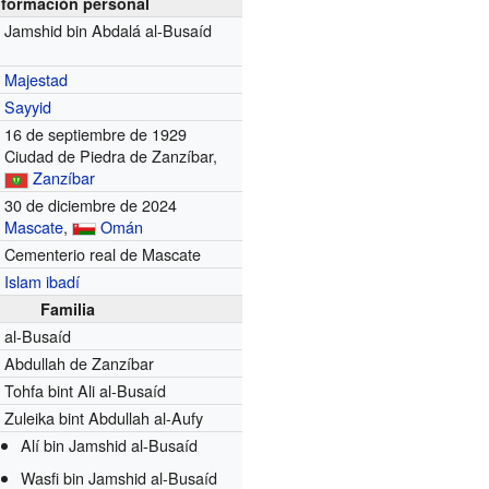
nformación personal
Jamshid bin Abdalá al-Busaíd
Majestad
Sayyid
16 de septiembre de 1929
Ciudad de Piedra de Zanzíbar,
Zanzíbar
30 de diciembre de 2024
Mascate
,
Omán
Cementerio real de Mascate
Islam ibadí
Familia
al-Busaíd
Abdullah de Zanzíbar
Tohfa bint Ali al-Busaíd
Zuleika bint Abdullah al-Aufy
Alí bin Jamshid al-Busaíd
Wasfi bin Jamshid al-Busaíd