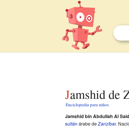
Jamshid de 
Enciclopedia para niños
Jamshid bin Abdullah Al Sai
sultán
árabe de
Zanzíbar
. Naci