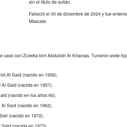
sin el título de sultán.
Falleció el 30 de diciembre de 2024 y fue enter
Mascate.
 casó con Zuleika bint Abdullah Al Khamas. Tuvieron siete hijo
hid Al Said (nacido en 1956).
 Al Said (nacida en 1957).
aid (nacido en los años 60).
 Al Said (nacido en 1962).
Sail (nacido en 1972).
 Said (nacida en 1973).