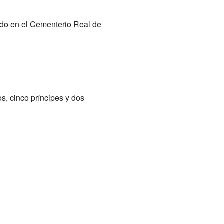
rado en el Cementerio Real de
s, cinco príncipes y dos