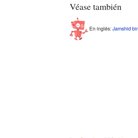
Véase también
En inglés:
Jamshid bin