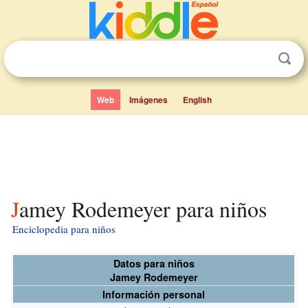
Web
Imágenes
English
Jamey Rodemeyer para niños
Enciclopedia para niños
Datos para niños
Jamey Rodemeyer
Información personal