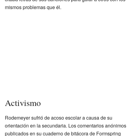
mismos problemas que él.
Activismo
Rodemeyer sufrió de acoso escolar a causa de su
orientación en la secundaria. Los comentarios anónimos
publicados en su cuaderno de bitácora de Formspring