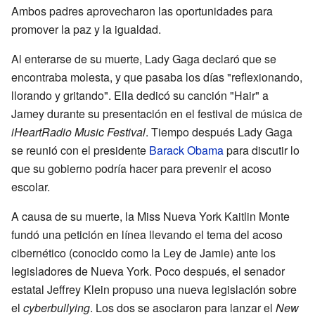
Ambos padres aprovecharon las oportunidades para
promover la paz y la igualdad.
Al enterarse de su muerte, Lady Gaga declaró que se
encontraba molesta, y que pasaba los días "reflexionando,
llorando y gritando". Ella dedicó su canción "Hair" a
Jamey durante su presentación en el festival de música de
iHeartRadio Music Festival
. Tiempo después Lady Gaga
se reunió con el presidente
Barack Obama
para discutir lo
que su gobierno podría hacer para prevenir el acoso
escolar.
A causa de su muerte, la Miss Nueva York Kaitlin Monte
fundó una petición en línea llevando el tema del acoso
cibernético (conocido como la Ley de Jamie) ante los
legisladores de Nueva York. Poco después, el senador
estatal Jeffrey Klein propuso una nueva legislación sobre
el
cyberbullying
. Los dos se asociaron para lanzar el
New