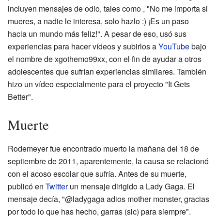
incluyen mensajes de odio, tales como , "No me importa si
mueres, a nadie le interesa, solo hazlo :) ¡Es un paso
hacia un mundo más feliz!". A pesar de eso, usó sus
experiencias para hacer vídeos y subirlos a
YouTube
bajo
el nombre de
xgothemo99xx
, con el fin de ayudar a otros
adolescentes que sufrían experiencias similares. También
hizo un vídeo especialmente para el proyecto "It Gets
Better".
Muerte
Rodemeyer fue encontrado muerto la mañana del 18 de
septiembre de 2011, aparentemente, la causa se relacionó
con el acoso escolar que sufría. Antes de su muerte,
publicó en
Twitter
un mensaje dirigido a Lady Gaga. El
mensaje decía, "@ladygaga adios mother monster, gracias
por todo lo que has hecho, garras (sic) para siempre".