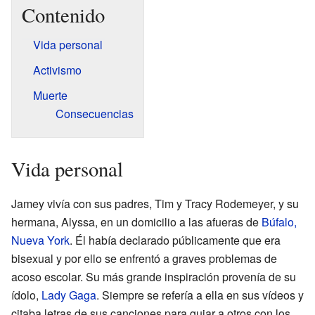
Contenido
Vida personal
Activismo
Muerte
Consecuencias
Vida personal
Jamey vivía con sus padres, Tim y Tracy Rodemeyer, y su
hermana, Alyssa, en un domicilio a las afueras de
Búfalo,
Nueva York
. Él había declarado públicamente que era
bisexual y por ello se enfrentó a graves problemas de
acoso escolar. Su más grande inspiración provenía de su
ídolo,
Lady Gaga
. Siempre se refería a ella en sus vídeos y
citaba letras de sus canciones para guiar a otros con los