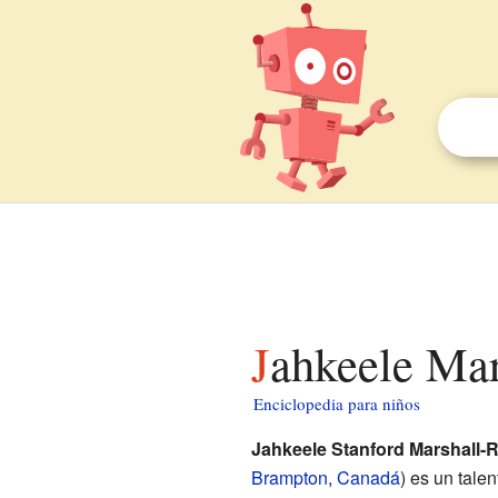
Jahkeele Ma
Enciclopedia para niños
Jahkeele Stanford Marshall-R
Brampton
,
Canadá
) es un tale