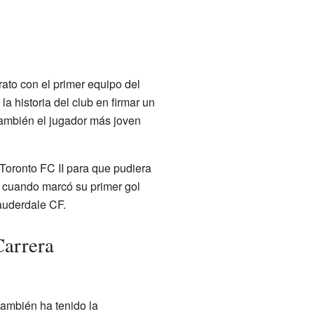
rato con el primer equipo del
la historia del club en firmar un
también el jugador más joven
Toronto FC II para que pudiera
o cuando marcó su primer gol
Lauderdale CF.
Carrera
también ha tenido la