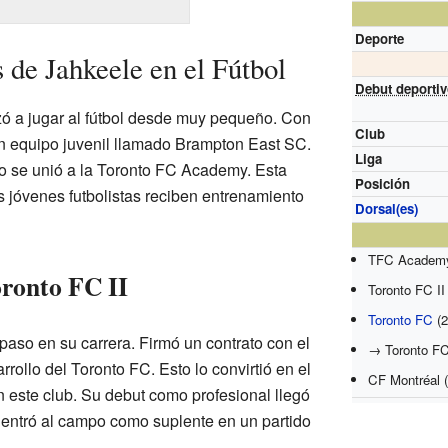
Deporte
 de Jahkeele en el Fútbol
Debut deporti
ó a jugar al fútbol desde muy pequeño. Con
Club
un equipo juvenil llamado Brampton East SC.
Liga
to se unió a la Toronto FC Academy. Esta
Posición
 jóvenes futbolistas reciben entrenamiento
Dorsal(es)
TFC Academy
oronto FC II
Toronto FC II
Toronto FC
(2
paso en su carrera. Firmó un contrato con el
→ Toronto FC
rrollo del Toronto FC. Esto lo convirtió en el
CF Montréal (
n este club. Su debut como profesional llegó
 entró al campo como suplente en un partido