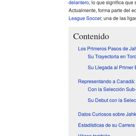
delantero
, lo que significa que
Actualmente, forma parte del e
League Soccer
, una de las lig
Contenido
Los Primeros Pasos de Jah
Su Trayectoria en Toro
Su Llegada al Primer 
Representando a Canadá: S
Con la Selección Sub
Su Debut con la Sele
Datos Curiosos sobre Jah
Estadísticas de su Carrera
Véase también