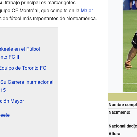
 su trabajo principal es marcar goles.
quipo CF Montréal, que compite en la
Major
as de fútbol más importantes de Norteamérica.
keele en el Fútbol
nto FC II
Equipo de Toronto FC
u Carrera Internacional
-15
cción Mayor
Nombre compl
Nacimiento
keele
Nacionalidad(e
Altura