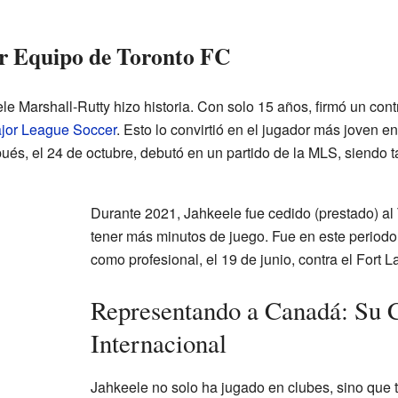
er Equipo de Toronto FC
e Marshall-Rutty hizo historia. Con solo 15 años, firmó un cont
jor League Soccer
. Esto lo convirtió en el jugador más joven en 
pués, el 24 de octubre, debutó en un partido de la MLS, siendo 
Durante 2021, Jahkeele fue cedido (prestado) al 
tener más minutos de juego. Fue en este period
como profesional, el 19 de junio, contra el Fort 
Representando a Canadá: Su 
Internacional
Jahkeele no solo ha jugado en clubes, sino que 