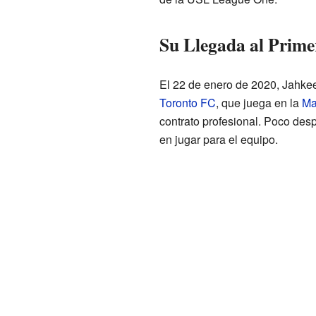
Su Llegada al Prim
El 22 de enero de 2020, Jahkeel
Toronto FC
, que juega en la
Ma
contrato profesional. Poco des
en jugar para el equipo.