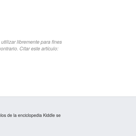
tilizar libremente para fines
trario. Citar este artículo:
ulos de la enciclopedia Kiddle se