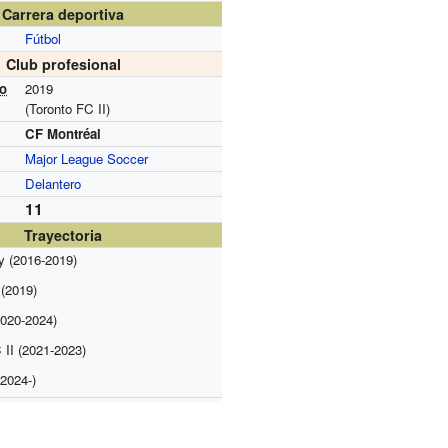
Carrera deportiva
Fútbol
Club profesional
vo
2019
(Toronto FC II)
CF Montréal
Major League Soccer
Delantero
11
Trayectoria
 (2016-2019)
 (2019)
020-2024)
 II (2021-2023)
2024-)