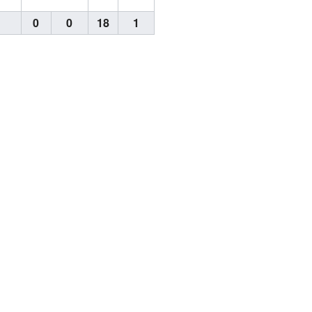
0
0
0
18
1