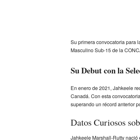
Su primera convocatoria para l
Masculino Sub-15 de la CONCAC
Su Debut con la Sel
En enero de 2021, Jahkeele rec
Canadá. Con esta convocatoria,
superando un récord anterior po
Datos Curiosos sob
Jahkeele Marshall-Rutty nació 