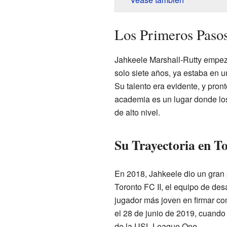
Los Primeros Pasos
Jahkeele Marshall-Rutty empez
solo siete años, ya estaba en 
Su talento era evidente, y pron
academia es un lugar donde los
de alto nivel.
Su Trayectoria en T
En 2018, Jahkeele dio un gran 
Toronto FC II, el equipo de desa
jugador más joven en firmar co
el 28 de junio de 2019, cuando
de la USL League One.