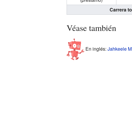
Carrera to
Véase también
En inglés:
Jahkeele Ma