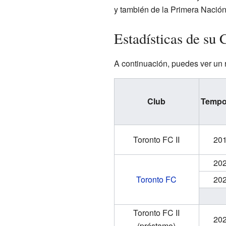
y también de la Primera Naci
Estadísticas de su 
A continuación, puedes ver un 
Club
Tempo
Toronto FC II
20
20
Toronto FC
20
Toronto FC II
20
(préstamo)