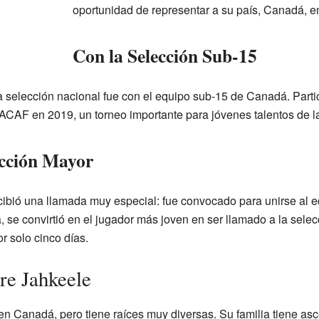
oportunidad de representar a su país, Canadá, e
Con la Selección Sub-15
a selección nacional fue con el equipo sub-15 de Canadá. Part
AF en 2019, un torneo importante para jóvenes talentos de la
ección Mayor
ibió una llamada muy especial: fue convocado para unirse al 
 se convirtió en el jugador más joven en ser llamado a la sele
r solo cinco días.
re Jahkeele
en Canadá, pero tiene raíces muy diversas. Su familia tiene a