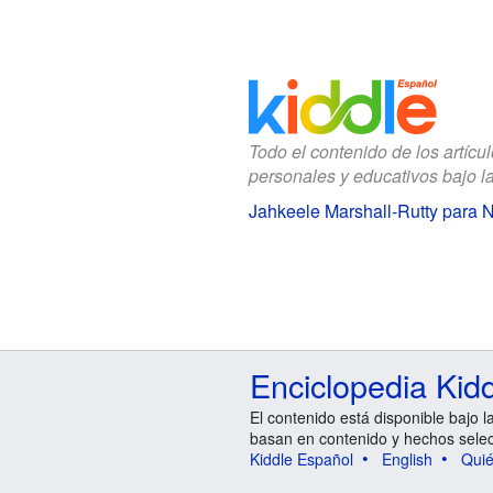
Todo el contenido de los artícu
personales y educativos bajo l
Jahkeele Marshall-Rutty para 
Enciclopedia Kid
El contenido está disponible bajo l
basan en contenido y hechos sele
Kiddle Español
English
Qui