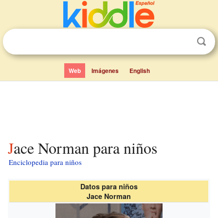
Web
Imágenes
English
Jace Norman para niños
Enciclopedia para niños
Datos para niños
Jace Norman