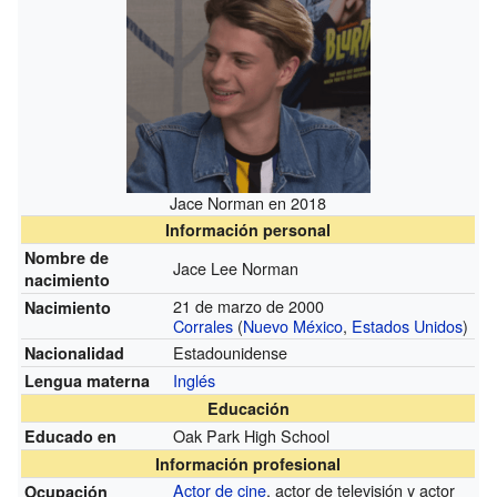
Jace Norman en 2018
Información personal
Nombre de
Jace Lee Norman
nacimiento
21 de marzo de 2000
Nacimiento
Corrales
(
Nuevo México
,
Estados Unidos
)
Estadounidense
Nacionalidad
Inglés
Lengua materna
Educación
Oak Park High School
Educado en
Información profesional
Actor de cine
, actor de televisión y actor
Ocupación