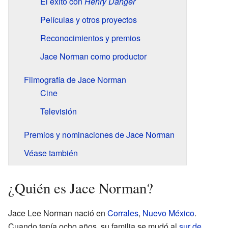
El éxito con
Henry Danger
Películas y otros proyectos
Reconocimientos y premios
Jace Norman como productor
Filmografía de Jace Norman
Cine
Televisión
Premios y nominaciones de Jace Norman
Véase también
¿Quién es Jace Norman?
Jace Lee Norman nació en
Corrales
,
Nuevo México
.
Cuando tenía ocho años, su familia se mudó al
sur de