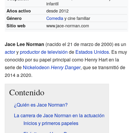
infantil
desde 2012
Años activo
Comedia
y cine familiar
Género
www.jace-norman.com
Sitio web
Jace Lee Norman
(nacido el 21 de marzo de 2000) es un
actor
y
productor de televisión
de
Estados Unidos
. Es muy
conocido por su papel principal como Henry Hart en la
serie de
Nickelodeon
Henry Danger
, que se transmitió de
2014 a 2020.
Contenido
¿Quién es Jace Norman?
La carrera de Jace Norman en la actuación
Inicios y primeros papeles