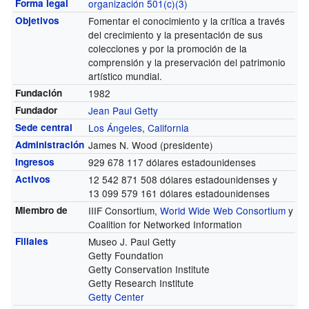
Forma legal
organización 501(c)(3)
Objetivos
Fomentar el conocimiento y la crítica a través
del crecimiento y la presentación de sus
colecciones y por la promoción de la
comprensión y la preservación del patrimonio
artístico mundial.
Fundación
1982
Fundador
Jean Paul Getty
Sede central
Los Ángeles
,
California
Administración
James N. Wood (presidente)
Ingresos
929 678 117 dólares estadounidenses
Activos
12 542 871 508 dólares estadounidenses y
13 099 579 161 dólares estadounidenses
Miembro de
IIIF Consortium,
World Wide Web Consortium
y
Coalition for Networked Information
Filiales
Museo J. Paul Getty
Getty Foundation
Getty Conservation Institute
Getty Research Institute
Getty Center