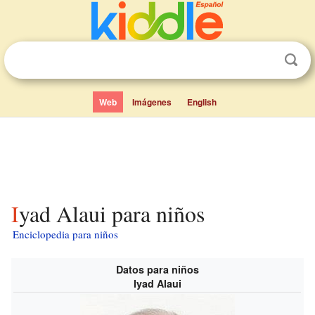
Web
Imágenes
English
Iyad Alaui para niños
Enciclopedia para niños
Datos para niños
Iyad Alaui