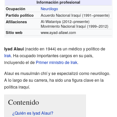
Información profesional
Neurólogo
Ocupación
Acuerdo Nacional Iraquí
(1991–presente)
Partido político
Al-Wataniya
(2012–presente)
Afiliaciones
Movimiento Nacional Iraquí
(1999–2012)
www.ayad-allawi.com
Sitio web
Iyad Alaui
(nacido en 1944) es un médico y político de
Irak
. Ha ocupado importantes cargos en su país,
incluyendo el de
Primer ministro de Irak
.
Alaui es musulmán chií y se especializó como neurólogo.
A lo largo de su carrera, ha sido una figura clave en la
política iraquí.
Contenido
¿Quién es Iyad Alaui?