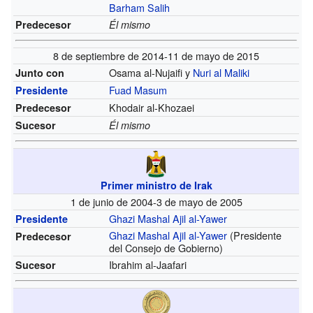
Barham Salih
Predecesor
Él mismo
8 de septiembre de 2014-11 de mayo de 2015
Osama al-Nujaifi y
Nuri al Maliki
Junto con
Fuad Masum
Presidente
Khodair al-Khozaei
Predecesor
Sucesor
Él mismo
Primer ministro de Irak
1 de junio de 2004-3 de mayo de 2005
Ghazi Mashal Ajil al-Yawer
Presidente
Ghazi Mashal Ajil al-Yawer
(Presidente
Predecesor
del Consejo de Gobierno)
Ibrahim al-Jaafari
Sucesor