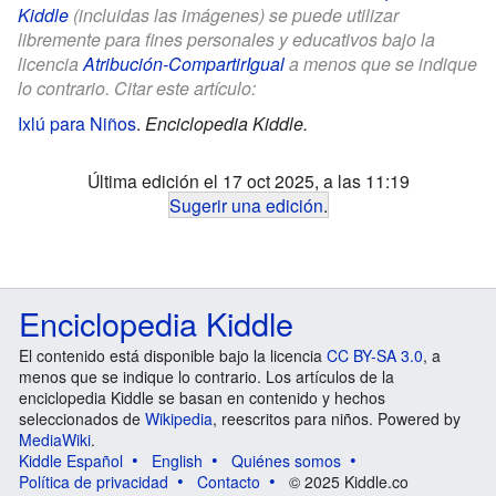
Kiddle
(incluidas las imágenes) se puede utilizar
libremente para fines personales y educativos bajo la
licencia
Atribución-CompartirIgual
a menos que se indique
lo contrario. Citar este artículo:
Ixlú para Niños
.
Enciclopedia Kiddle.
Última edición el 17 oct 2025, a las 11:19
Sugerir una edición
.
Enciclopedia Kiddle
El contenido está disponible bajo la licencia
CC BY-SA 3.0
, a
menos que se indique lo contrario. Los artículos de la
enciclopedia Kiddle se basan en contenido y hechos
seleccionados de
Wikipedia
, reescritos para niños. Powered by
MediaWiki
.
Kiddle Español
English
Quiénes somos
Política de privacidad
Contacto
© 2025 Kiddle.co