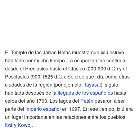
El Templo de las Jarras Rotas muestra que Ixlú estuvo
habitado por mucho tiempo. La ocupación fue continua
desde el Preclásico hasta el Clásico (200-900 d.C.) y el
Posclásico (900-1525 d.C.). Se cree que Ixlú, como otras
ciudades de la región (por ejemplo,
Tayasal
), siguió
habitada después de la
llegada de los españoles
hasta
cerca del año 1700. Los lagos del
Petén
pasaron a ser
parte del
imperio español
en 1697. En ese tiempo, Ixlú era
un lugar importante en las relaciones entre los pueblos
Itzá
y
Kowoj
.