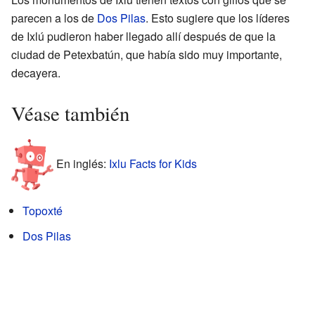
parecen a los de
Dos Pilas
. Esto sugiere que los líderes
de Ixlú pudieron haber llegado allí después de que la
ciudad de Petexbatún, que había sido muy importante,
decayera.
Véase también
En inglés:
Ixlu Facts for Kids
Topoxté
Dos Pilas