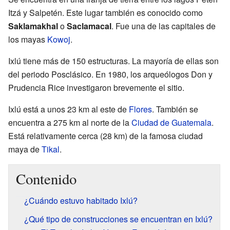
Itzá y Salpetén. Este lugar también es conocido como
Saklamakhal
o
Saclamacal
. Fue una de las capitales de
los mayas
Kowoj
.
Ixlú tiene más de 150 estructuras. La mayoría de ellas son
del periodo Posclásico. En 1980, los arqueólogos Don y
Prudencia Rice investigaron brevemente el sitio.
Ixlú está a unos 23 km al este de
Flores
. También se
encuentra a 275 km al norte de la
Ciudad de Guatemala
.
Está relativamente cerca (28 km) de la famosa ciudad
maya de
Tikal
.
Contenido
¿Cuándo estuvo habitado Ixlú?
¿Qué tipo de construcciones se encuentran en Ixlú?