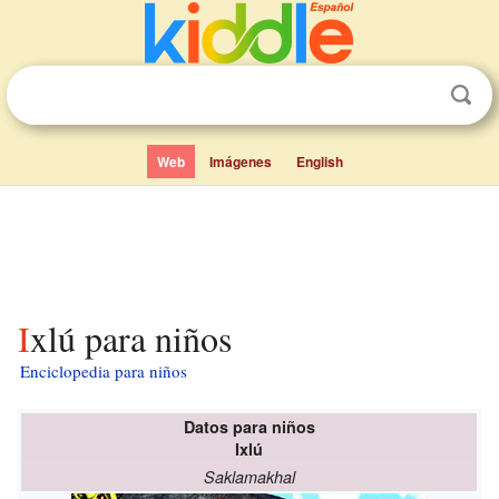
Web
Imágenes
English
Ixlú para niños
Enciclopedia para niños
Datos para niños
Ixlú
Saklamakhal