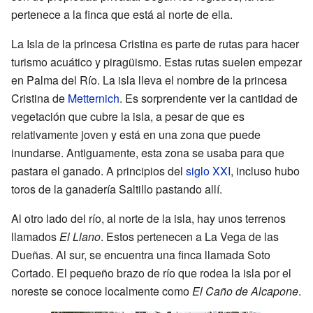
pertenece a la finca que está al norte de ella.
La Isla de la princesa Cristina es parte de rutas para hacer
turismo acuático y piragüismo. Estas rutas suelen empezar
en Palma del Río. La isla lleva el nombre de la princesa
Cristina de
Metternich
. Es sorprendente ver la cantidad de
vegetación que cubre la isla, a pesar de que es
relativamente joven y está en una zona que puede
inundarse. Antiguamente, esta zona se usaba para que
pastara el ganado. A principios del
siglo XXI
, incluso hubo
toros de la ganadería Saltillo pastando allí.
Al otro lado del río, al norte de la isla, hay unos terrenos
llamados
El Llano
. Estos pertenecen a La Vega de las
Dueñas. Al sur, se encuentra una finca llamada Soto
Cortado. El pequeño brazo de río que rodea la isla por el
noreste se conoce localmente como
El Caño de Alcapone
.