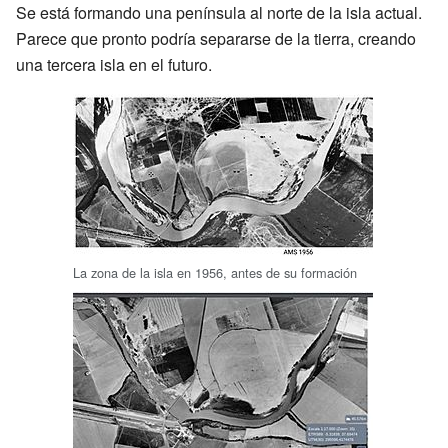
Se está formando una península al norte de la isla actual.
Parece que pronto podría separarse de la tierra, creando
una tercera isla en el futuro.
La zona de la isla en 1956, antes de su formación