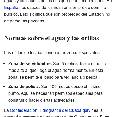
aguas y los cauces de los ríos que pertenecen a todos. En
España
, los cauces de los ríos son siempre de dominio
público. Esto significa que son propiedad del Estado y no
de personas privadas.
Normas sobre el agua y las orillas
Las orillas de los ríos tienen unas zonas especiales:
Zona de servidumbre:
Son 5 metros desde el punto
más alto al que llega el agua normalmente. En esta
zona, se permite el paso para vigilancia o pesca.
Zona de policía:
Son 100 metros desde el mismo
punto. Aquí se necesitan permisos especiales para
construir o hacer ciertas actividades.
La
Confederación Hidrográfica del Guadalquivir
es la
entidad encargada de gestionar el río Guadalquivir. Ellos