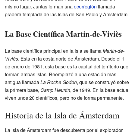
mismo lugar. Juntas forman una
ecorregión
llamada
pradera templada de las islas de San Pablo y Ámsterdam.
La Base Científica Martin-de-Viviès
La base científica principal en la isla se llama
Martin-de-
Viviès
. Está en la costa norte de Ámsterdam. Desde el 1
de enero de 1981, esta base es la capital del territorio que
forman ambas islas. Reemplazó a una estación más
antigua llamada
La Roche Godon
, que se construyó sobre
la primera base,
Camp Heurtin
, de 1949. En la base actual
viven unos 20 científicos, pero no de forma permanente.
Historia de la Isla de Ámsterdam
La isla de Ámsterdam fue descubierta por el explorador