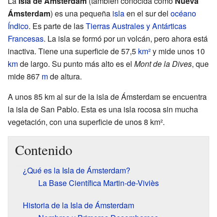
La
isla de Ámsterdam
(también conocida como
Nueva
Ámsterdam
) es una pequeña
isla
en el sur del
océano
Índico
. Es parte de las
Tierras Australes y Antárticas
Francesas
. La isla se formó por un volcán, pero ahora está
inactiva. Tiene una superficie de 57,5
km²
y mide unos 10
km
de largo. Su punto más alto es el
Mont de la Dives
, que
mide 867
m
de altura.
A unos 85 km al sur de la isla de Ámsterdam se encuentra
la isla de San Pablo. Esta es una isla rocosa sin mucha
vegetación, con una superficie de unos 8 km².
Contenido
¿Qué es la Isla de Ámsterdam?
La Base Científica Martin-de-Viviès
Historia de la Isla de Ámsterdam