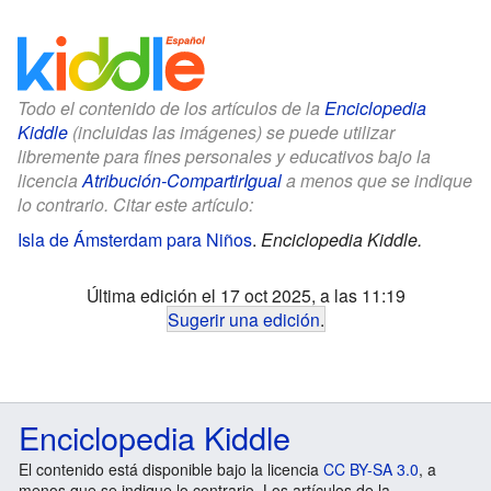
Todo el contenido de los artículos de la
Enciclopedia
Kiddle
(incluidas las imágenes) se puede utilizar
libremente para fines personales y educativos bajo la
licencia
Atribución-CompartirIgual
a menos que se indique
lo contrario. Citar este artículo:
Isla de Ámsterdam para Niños
.
Enciclopedia Kiddle.
Última edición el 17 oct 2025, a las 11:19
Sugerir una edición
.
Enciclopedia Kiddle
El contenido está disponible bajo la licencia
CC BY-SA 3.0
, a
menos que se indique lo contrario. Los artículos de la