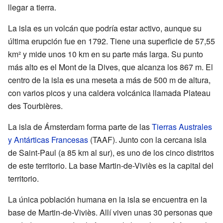
llegar a tierra.
La isla es un volcán que podría estar activo, aunque su
última erupción fue en 1792. Tiene una superficie de 57,55
km² y mide unos 10 km en su parte más larga. Su punto
más alto es el Mont de la Dives, que alcanza los 867 m. El
centro de la isla es una meseta a más de 500 m de altura,
con varios picos y una caldera volcánica llamada Plateau
des Tourbières.
La isla de Ámsterdam forma parte de las
Tierras Australes
y Antárticas Francesas
(TAAF). Junto con la cercana isla
de Saint-Paul (a 85 km al sur), es uno de los cinco distritos
de este territorio. La base Martin-de-Viviès es la capital del
territorio.
La única población humana en la isla se encuentra en la
base de Martin-de-Viviès. Allí viven unas 30 personas que