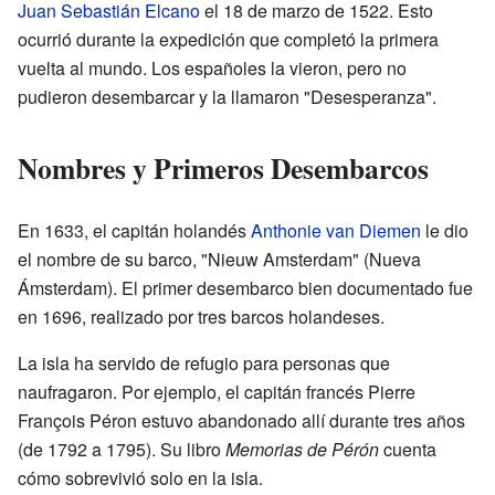
Juan Sebastián Elcano
el 18 de marzo de 1522. Esto
ocurrió durante la expedición que completó la primera
vuelta al mundo. Los españoles la vieron, pero no
pudieron desembarcar y la llamaron "Desesperanza".
Nombres y Primeros Desembarcos
En 1633, el capitán holandés
Anthonie van Diemen
le dio
el nombre de su barco, "Nieuw Amsterdam" (Nueva
Ámsterdam). El primer desembarco bien documentado fue
en 1696, realizado por tres barcos holandeses.
La isla ha servido de refugio para personas que
naufragaron. Por ejemplo, el capitán francés Pierre
François Péron estuvo abandonado allí durante tres años
(de 1792 a 1795). Su libro
Memorias de Pérón
cuenta
cómo sobrevivió solo en la isla.