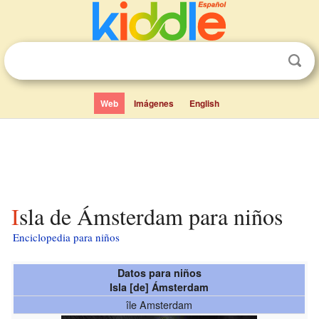
Web
Imágenes
English
Isla de Ámsterdam para niños
Enciclopedia para niños
Datos para niños
Isla [de] Ámsterdam
île Amsterdam