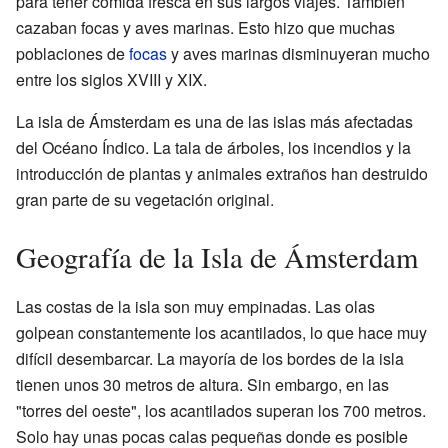
para tener comida fresca en sus largos viajes. También
cazaban focas y aves marinas. Esto hizo que muchas
poblaciones de
focas
y aves marinas disminuyeran mucho
entre los siglos XVIII y XIX.
La isla de Ámsterdam es una de las islas más afectadas
del Océano Índico. La tala de árboles, los incendios y la
introducción de plantas y animales extraños han destruido
gran parte de su vegetación original.
Geografía de la Isla de Ámsterdam
Las costas de la isla son muy empinadas. Las olas
golpean constantemente los acantilados, lo que hace muy
difícil desembarcar. La mayoría de los bordes de la isla
tienen unos 30 metros de altura. Sin embargo, en las
"torres del oeste", los acantilados superan los 700 metros.
Solo hay unas pocas calas pequeñas donde es posible