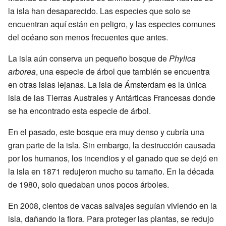
la isla han desaparecido. Las especies que solo se
encuentran aquí están en peligro, y las especies comunes
del océano son menos frecuentes que antes.
La isla aún conserva un pequeño bosque de
Phylica
arborea
, una especie de árbol que también se encuentra
en otras islas lejanas. La isla de Ámsterdam es la única
isla de las Tierras Australes y Antárticas Francesas donde
se ha encontrado esta especie de árbol.
En el pasado, este bosque era muy denso y cubría una
gran parte de la isla. Sin embargo, la destrucción causada
por los humanos, los incendios y el ganado que se dejó en
la isla en 1871 redujeron mucho su tamaño. En la década
de 1980, solo quedaban unos pocos árboles.
En 2008, cientos de vacas salvajes seguían viviendo en la
isla, dañando la flora. Para proteger las plantas, se redujo