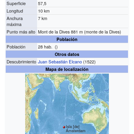
Superficie
57,5
Longitud
10 km
Anchura
7 km
máxima
Punto más alto
Mont de la Dives 881 m (monte de la Dives)
Población
Población
28 hab. ()
Otros datos
Descubrimiento
Juan Sebastián Elcano
(1522)
Mapa de localización
Isla [de]
Ámsterdam