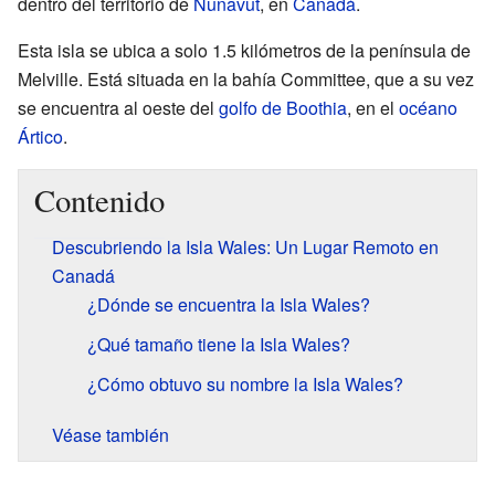
dentro del territorio de
Nunavut
, en
Canadá
.
Esta isla se ubica a solo 1.5 kilómetros de la península de
Melville. Está situada en la bahía Committee, que a su vez
se encuentra al oeste del
golfo de Boothia
, en el
océano
Ártico
.
Contenido
Descubriendo la Isla Wales: Un Lugar Remoto en
Canadá
¿Dónde se encuentra la Isla Wales?
¿Qué tamaño tiene la Isla Wales?
¿Cómo obtuvo su nombre la Isla Wales?
Véase también