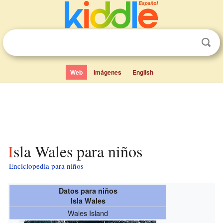
Web
Imágenes
English
Isla Wales para niños
Enciclopedia para niños
Datos para niños
Isla Wales
Wales Island