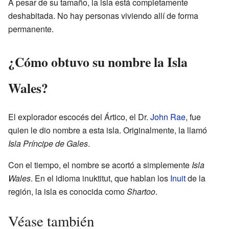
A pesar de su tamaño, la isla está completamente
deshabitada. No hay personas viviendo allí de forma
permanente.
¿Cómo obtuvo su nombre la Isla
Wales?
El explorador escocés del Ártico, el Dr.
John Rae
, fue
quien le dio nombre a esta isla. Originalmente, la llamó
Isla Príncipe de Gales
.
Con el tiempo, el nombre se acortó a simplemente
Isla
Wales
. En el idioma inuktitut, que hablan los
Inuit
de la
región, la isla es conocida como
Shartoo
.
Véase también